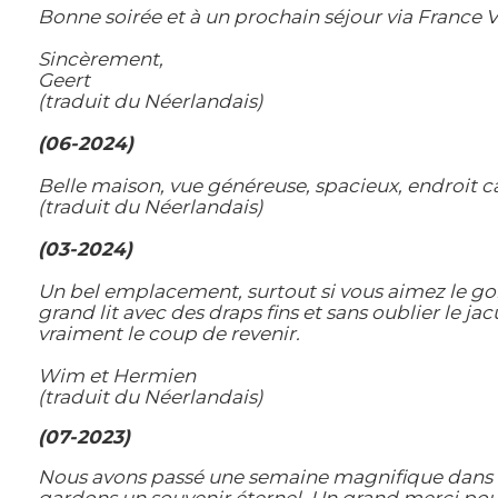
Bonne soirée et à un prochain séjour via France Vi
Sincèrement,
Geert
(traduit du Néerlandais)
(06-2024)
Belle maison, vue généreuse, spacieux, endroit ca
(traduit du Néerlandais)
(03-2024)
Un bel emplacement, surtout si vous aimez le golf
grand lit avec des draps fins et sans oublier le ja
vraiment le coup de revenir.
Wim et Hermien
(traduit du Néerlandais)
(07-2023)
Nous avons passé une semaine magnifique dans un