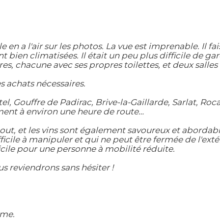
 en a l'air sur les photos. La vue est imprenable. Il f
bien climatisées. Il était un peu plus difficile de gar
res, chacune avec ses propres toilettes, et deux salle
es achats nécessaires.
el, Gouffre de Padirac, Brive-la-Gaillarde, Sarlat, R
ment à environ une heure de route…
ut, et les vins sont également savoureux et abordable
fficile à manipuler et qui ne peut être fermée de l'ext
icile pour une personne à mobilité réduite.
us reviendrons sans hésiter !
lme.