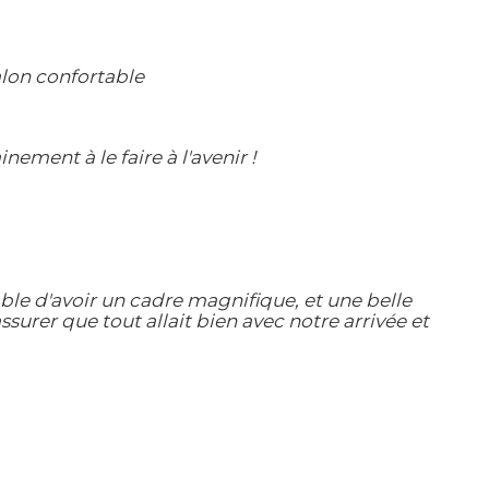
alon confortable
ment à le faire à l'avenir !
able d'avoir un cadre magnifique, et une belle
surer que tout allait bien avec notre arrivée et