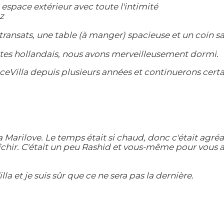
 espace extérieur avec toute l'intimité
z
transats, une table (à manger) spacieuse et un coin s
dultes hollandais, nous avons merveilleusement dormi.
illa depuis plusieurs années et continuerons certaine
a Marilove. Le temps était si chaud, donc c'était agré
îchir. C'était un peu Rashid et vous-même pour vous as
la et je suis sûr que ce ne sera pas la dernière.