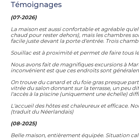
Témoignages
(07-2026)
La maison est aussi confortable et agréable qu'elle
chaud pour rester dehors), mais les chambres sont 
facile juste devant la porte d'entrée. Trois chamb
Souillac est à proximité et permet de faire tous l
Nous avons fait de magnifiques excursions à Mart
inconvénient est que ces endroits sont générale
On trouve du canard et du foie gras presque parto
vitrée du salon donnant sur la terrasse, un peu di
l'accès à la piscine (uniquement une échelle) diff
L'accueil des hôtes est chaleureux et efficace. No
(traduit du Néerlandais)
(08-2025)
Belle maison, entièrement équipée. Situation ca