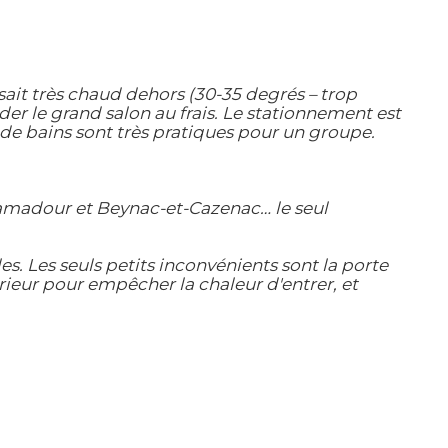
aisait très chaud dehors (30-35 degrés – trop
der le grand salon au frais. Le stationnement est
s de bains sont très pratiques pour un groupe.
ocamadour et Beynac-et-Cazenac… le seul
s. Les seuls petits inconvénients sont la porte
érieur pour empêcher la chaleur d'entrer, et