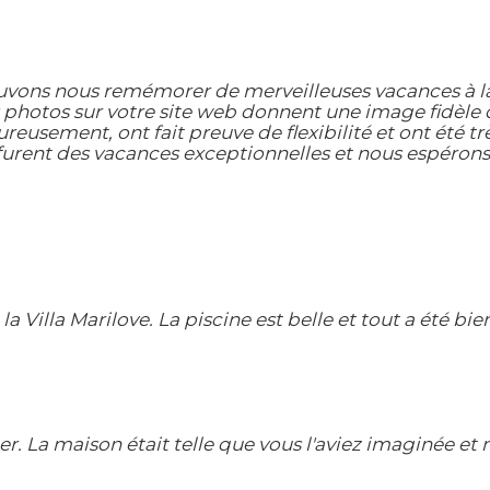
ons nous remémorer de merveilleuses vacances à la V
photos sur votre site web donnent une image fidèle de 
ureusement, ont fait preuve de flexibilité et ont été 
urent des vacances exceptionnelles et nous espérons 
 Villa Marilove. La piscine est belle et tout a été bi
er. La maison était telle que vous l'aviez imaginée e