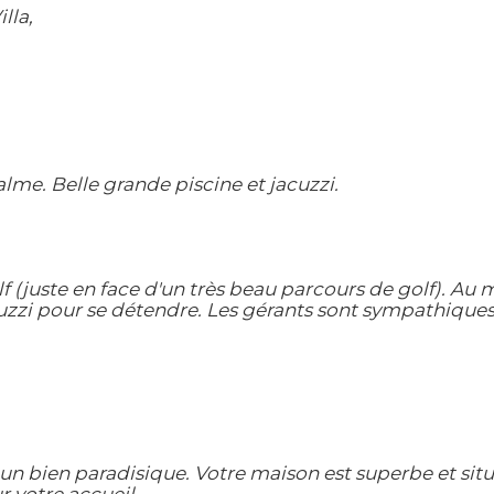
lla,
lme. Belle grande piscine et jacuzzi.
 (juste en face d'un très beau parcours de golf). Au 
cuzzi pour se détendre. Les gérants sont sympathiques et
 bien paradisique. Votre maison est superbe et situé