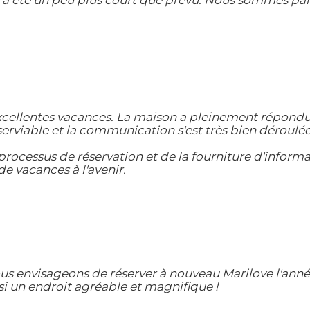
 a été un peu plus court que prévu. Nous sommes part
ellentes vacances. La maison a pleinement répondu au
erviable et la communication s'est très bien déroulée
rocessus de réservation et de la fourniture d'informa
e vacances à l'avenir.
us envisageons de réserver à nouveau Marilove l'ann
ussi un endroit agréable et magnifique !