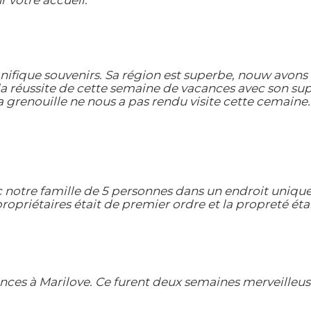
 votre accueil.
ifique souvenirs. Sa région est superbe, nouw avons e
a réussite de cette semaine de vacances avec son sup
 grenouille ne nous a pas rendu visite cette cemaine.
 notre famille de 5 personnes dans un endroit unique
opriétaires était de premier ordre et la propreté étai
cances à Marilove. Ce furent deux semaines merveille