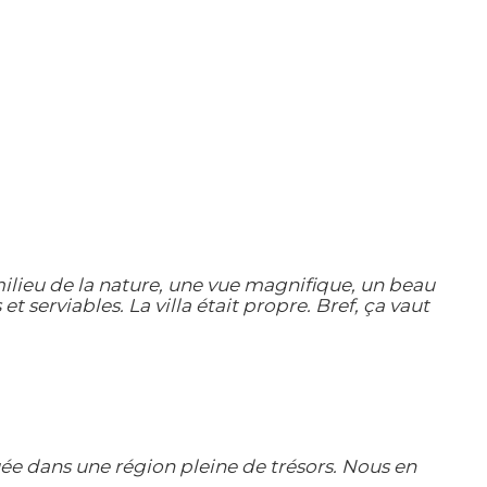
milieu de la nature, une vue magnifique, un beau
 serviables. La villa était propre. Bref, ça vaut
e dans une région pleine de trésors. Nous en