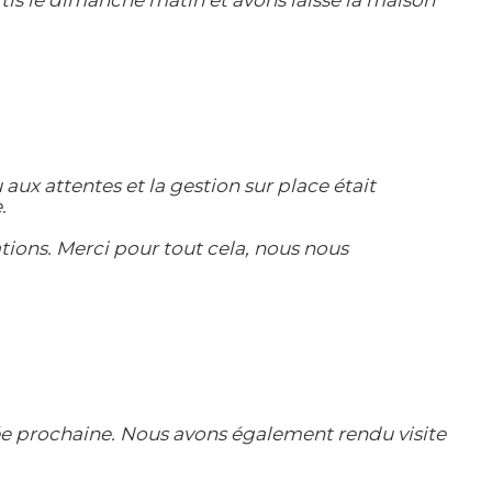
is le dimanche matin et avons laissé la maison
x attentes et la gestion sur place était
.
tions. Merci pour tout cela, nous nous
ée prochaine. Nous avons également rendu visite