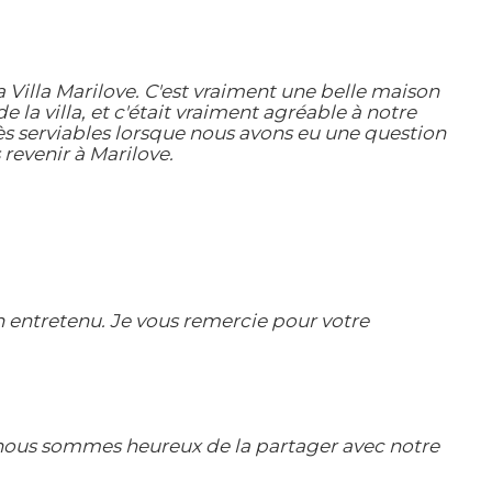
illa Marilove. C'est vraiment une belle maison
la villa, et c'était vraiment agréable à notre
très serviables lorsque nous avons eu une question
revenir à Marilove.
en entretenu. Je vous remercie pour votre
t nous sommes heureux de la partager avec notre