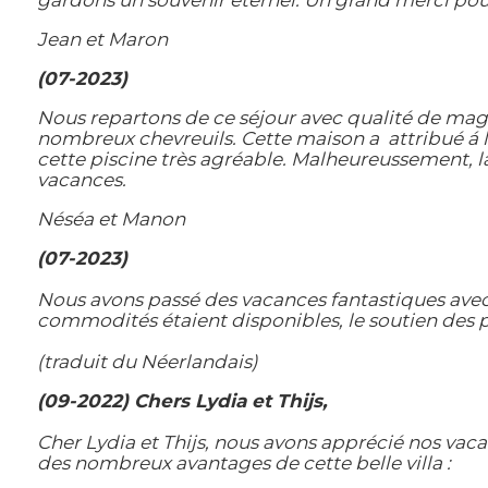
gardons un souvenir éternel. Un grand merci pour
Jean et Maron
(07-2023)
Nous repartons de ce séjour avec qualité de magn
nombreux chevreuils. Cette maison a attribué á l
cette piscine très agréable. Malheureussement, la
vacances.
Néséa et Manon
(07-2023)
Nous avons passé des vacances fantastiques avec
commodités étaient disponibles, le soutien des pr
(traduit du Néerlandais)
(09-2022) Chers Lydia et Thijs,
Cher Lydia et Thijs, nous avons apprécié nos va
des nombreux avantages de cette belle villa :