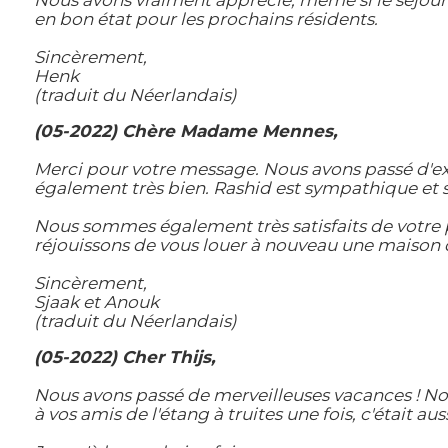
Nous avons vraiment apprécié, même si le séjour
en bon état pour les prochains résidents.
Sincèrement,
Henk
(traduit du Néerlandais)
(05-2022) Chère Madame Mennes,
Merci pour votre message. Nous avons passé d'exc
également très bien. Rashid est sympathique et s
Nous sommes également très satisfaits de votre p
réjouissons de vous louer à nouveau une maison d
Sincèrement,
Sjaak et Anouk
(traduit du Néerlandais)
(05-2022) Cher Thijs,
Nous avons passé de merveilleuses vacances ! No
à vos amis de l'étang à truites une fois, c'était a