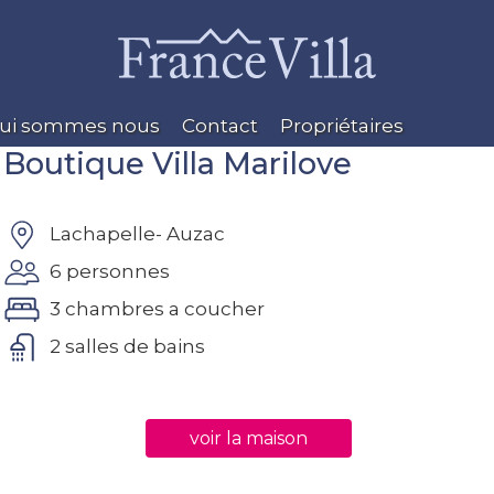
ui sommes nous
Contact
Propriétaires
Boutique Villa Marilove
Lachapelle- Auzac
6 personnes
3 chambres a coucher
2 salles de bains
voir la maison