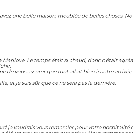
avez une belle maison, meublée de belles choses. No
a Marilove. Le temps était si chaud, donc c'était agré
chir.
e de vous assurer que tout allait bien à notre arrivée e
la, et je suis sûr que ce ne sera pas la dernière.
d je voudrais vous remercier pour votre hospitalité e