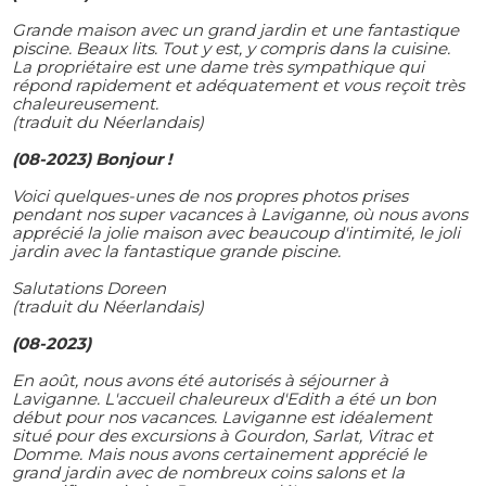
Grande maison avec un grand jardin et une fantastique
piscine. Beaux lits. Tout y est, y compris dans la cuisine.
La propriétaire est une dame très sympathique qui
répond rapidement et adéquatement et vous reçoit très
chaleureusement.
(traduit du Néerlandais)
(08-2023) Bonjour !
Voici quelques-unes de nos propres photos prises
pendant nos super vacances à Laviganne, où nous avons
apprécié la jolie maison avec beaucoup d'intimité, le joli
jardin avec la fantastique grande piscine.
Salutations Doreen
(traduit du Néerlandais)
(08-2023)
En août, nous avons été autorisés à séjourner à
Laviganne. L'accueil chaleureux d'Edith a été un bon
début pour nos vacances. Laviganne est idéalement
situé pour des excursions à Gourdon, Sarlat, Vitrac et
Domme. Mais nous avons certainement apprécié le
grand jardin avec de nombreux coins salons et la