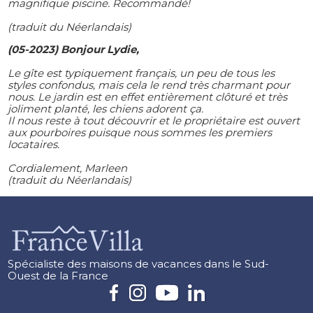
magnifique piscine. Recommandé!
(traduit du Néerlandais)
(05-2023) Bonjour Lydie,
Le gîte est typiquement français, un peu de tous les
styles confondus, mais cela le rend très charmant pour
nous. Le jardin est en effet entièrement clôturé et très
joliment planté, les chiens adorent ça.
Il nous reste à tout découvrir et le propriétaire est ouvert
aux pourboires puisque nous sommes les premiers
locataires.
Cordialement, Marleen
(traduit du Néerlandais)
Spécialiste des maisons de vacances dans le Sud-
Ouest de la France