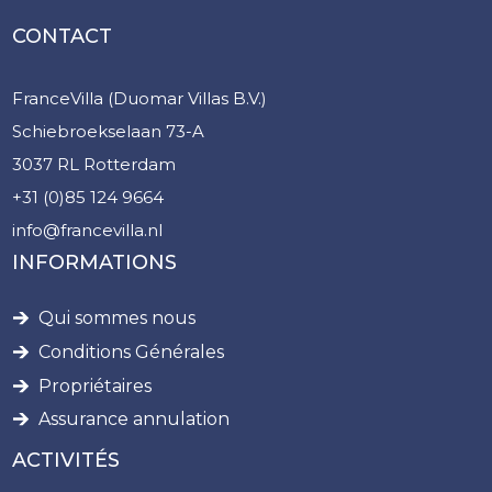
CONTACT
FranceVilla (Duomar Villas B.V.)
Schiebroekselaan 73-A
3037 RL Rotterdam
+31 (0)85 124 9664
info@francevilla.nl
INFORMATIONS
Qui sommes nous
Conditions Générales
Propriétaires
Assurance annulation
ACTIVITÉS