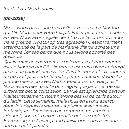
(traduit du Néerlandais)
(06-2026)
Nous avons passé une très belle semaine à Le Mouton
qui Rit. Merci pour votre hospitalité et pour le vin à notre
arrivée. Nous avons également trouvé la communication
via le groupe WhatsApp très agréable ! C'était vraiment
attentionné de la part de Marianne d'avoir acheté une
machine Senseo parce que nous avions apporté des
dosettes.
Quelle maison charmante, chaleureuse et authentique
est Le Mouton qui Rit. L'intérieur est très coloré et équipé
de tout le confort nécessaire. Des lits merveilleux dont on
ne pouvait plus sortir le matin, et une douche divine. La
grande télévision avec Netflix était aussi un vrai plus !!
Nous avons bien profité du magnifique jardin et de ses
différents petits coins salon. La vue est splendide partout.
Malheureusement, nous n'avons pas vu de cerfs autour
du jardin cette semaine, mais nous en avons aperçu
deux fois depuis la voiture. La piscine avec vue est
fantastique !! En raison d'un temps un peu moins
clément, nous n'en avons profité qu'une seule fois.
En résumé, c'est avec grand plaisir que nous reviendrons
dans ce petit paradis.