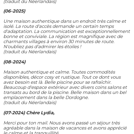
(traduit du Néerlandais)
(06-2025)
Une maison authentique dans un endroit très calme et
isolé. La route d'accès demande un certain temps
d'adaptation. La communication est exceptionnellement
bonne et conviviale. La région est magnifique avec de
charmants villages à environ 30 minutes de route.
N'oubliez pas d'admirer les étoiles !
(traduit du Néerlandais)
(08-2024)
Maison authentique et calme. Toutes commodités
disponibles, décor cosy et rustique. Tout ce dont vous
avez besoin est là. Belle piscine pour se rafraîchir.
Beaucoup d'espace extérieur avec divers coins salons et
transats au bord de la piscine. Belle maison dans un bel
emplacement dans la belle Dordogne.
(traduit du Néerlandais)
(07-2024) Chère Lydia,
Merci pour ton mail. Nous avons passé un séjour très
agréable dans la maison de vacances et avons apprécié
le calme et la tranquillité.