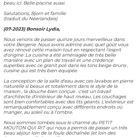
beau ici. Belle piscine aussi.
Salutations, Bjorn et famille
(traduit du Néerlandais)
(07-2023) Bonsoir Lydia,
Nous venons de passer quinze jours merveilleux dans
votre Bergerie .Nous avons admiré avec quel goût vous
avez rénové cette maison tout en respectant l'esprit
d'origine .La cuisine a été aménagée de très belle
manière avec un plan de travail et une crédence
superbes avec ce granit poli dans les tons beige-bruns ,
cuisine qui est très bien équipée.
La conception de la salle d'eau avec ces lavabos en pierre
naturelle si beaux et totalement dans le style de la
maison , la douche bien conçue : c'est un travail
d'architecte d'intérieur de haut niveau.
Les couchages
sont bien confortables avec des lits géants.
L'extérieur est
remarquablement conçu avec différents endroits où
manger, au soleil ou à l'ombre.
Nous sommes tombés sous le charme du PETIT
MOUTON QUI RIT qui nous a permis de passer un très
beau séjour loin de la foule déchaînée (et loin des