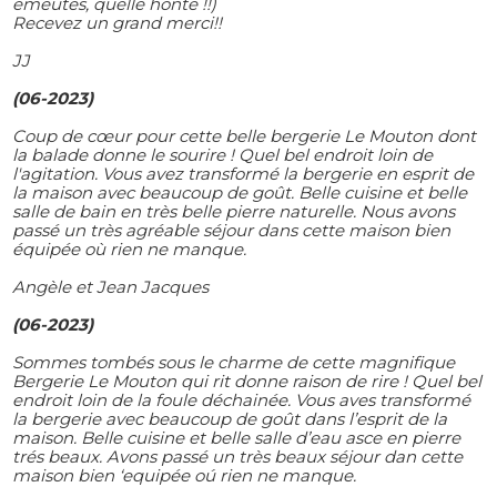
émeutes, quelle honte !!)
Recevez un grand merci!!
JJ
(06-2023)
Coup de cœur pour cette belle bergerie Le Mouton dont
la balade donne le sourire ! Quel bel endroit loin de
l'agitation. Vous avez transformé la bergerie en esprit de
la maison avec beaucoup de goût. Belle cuisine et belle
salle de bain en très belle pierre naturelle. Nous avons
passé un très agréable séjour dans cette maison bien
équipée où rien ne manque.
Angèle et Jean Jacques
(06-2023)
Sommes tombés sous le charme de cette magnifique
Bergerie Le Mouton qui rit donne raison de rire ! Quel bel
endroit loin de la foule déchainée. Vous aves transformé
la bergerie avec beaucoup de goût dans l’esprit de la
maison. Belle cuisine et belle salle d’eau asce en pierre
trés beaux. Avons passé un très beaux séjour dan cette
maison bien ‘equipée oú rien ne manque.