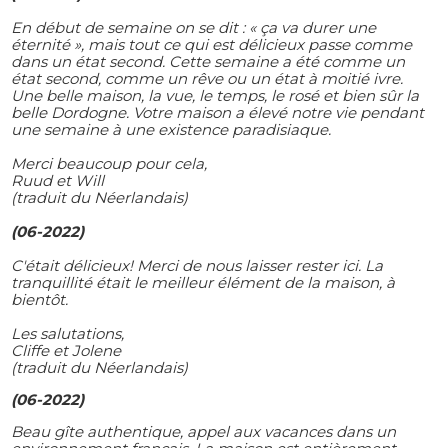
En début de semaine on se dit : « ça va durer une
éternité », mais tout ce qui est délicieux passe comme
dans un état second. Cette semaine a été comme un
état second, comme un rêve ou un état à moitié ivre.
Une belle maison, la vue, le temps, le rosé et bien sûr la
belle Dordogne. Votre maison a élevé notre vie pendant
une semaine à une existence paradisiaque.
Merci beaucoup pour cela,
Ruud et Will
(traduit du Néerlandais)
(06-2022)
C'était délicieux! Merci de nous laisser rester ici. La
tranquillité était le meilleur élément de la maison, à
bientôt.
Les salutations,
Cliffe et Jolene
(traduit du Néerlandais)
(06-2022)
Beau gîte authentique, appel aux vacances dans un