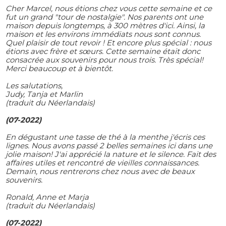
Cher Marcel, nous étions chez vous cette semaine et ce
fut un grand "tour de nostalgie". Nos parents ont une
maison depuis longtemps, à 300 mètres d'ici. Ainsi, la
maison et les environs immédiats nous sont connus.
Quel plaisir de tout revoir ! Et encore plus spécial : nous
étions avec frère et sœurs. Cette semaine était donc
consacrée aux souvenirs pour nous trois. Très spécial!
Merci beaucoup et à bientôt.
Les salutations,
Judy, Tanja et Marlin
(traduit du Néerlandais)
(07-2022)
En dégustant une tasse de thé à la menthe j'écris ces
lignes. Nous avons passé 2 belles semaines ici dans une
jolie maison! J'ai apprécié la nature et le silence. Fait des
affaires utiles et rencontré de vieilles connaissances.
Demain, nous rentrerons chez nous avec de beaux
souvenirs.
Ronald, Anne et Marja
(traduit du Néerlandais)
(07-2022)