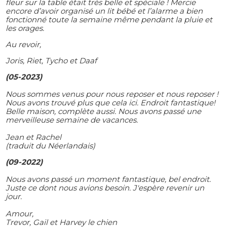
fleur sur la table était très belle et spéciale ! Mercie
encore d’avoir organisé un lit bébé et l’alarme a bien
fonctionné toute la semaine même pendant la pluie et
les orages.
Au revoir,
Joris, Riet, Tycho et Daaf
(05-2023)
Nous sommes venus pour nous reposer et nous reposer !
Nous avons trouvé plus que cela ici. Endroit fantastique!
Belle maison, complète aussi. Nous avons passé une
merveilleuse semaine de vacances.
Jean et Rachel
(traduit du Néerlandais)
(09-2022)
Nous avons passé un moment fantastique, bel endroit.
Juste ce dont nous avions besoin. J'espère revenir un
jour.
Amour,
Trevor, Gail et Harvey le chien