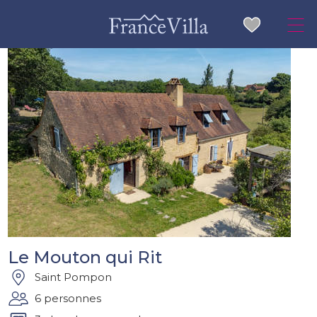
Le Mouton qui Rit
Saint Pompon
6 personnes