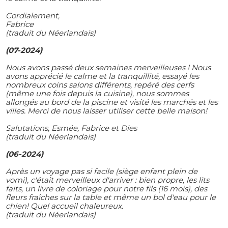
Cordialement,
Fabrice
(traduit du Néerlandais)
(07-2024)
Nous avons passé deux semaines merveilleuses ! Nous
avons apprécié le calme et la tranquillité, essayé les
nombreux coins salons différents, repéré des cerfs
(même une fois depuis la cuisine), nous sommes
allongés au bord de la piscine et visité les marchés et les
villes. Merci de nous laisser utiliser cette belle maison!
Salutations, Esmée, Fabrice et Dies
(traduit du Néerlandais)
(06-2024)
Après un voyage pas si facile (siège enfant plein de
vomi), c'était merveilleux d'arriver : bien propre, les lits
faits, un livre de coloriage pour notre fils (16 mois), des
fleurs fraîches sur la table et même un bol d'eau pour le
chien! Quel accueil chaleureux.
(traduit du Néerlandais)