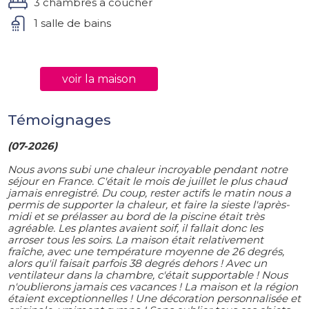
3 chambres a coucher
1 salle de bains
voir la maison
Témoignages
(07-2026)
Nous avons subi une chaleur incroyable pendant notre
séjour en France. C'était le mois de juillet le plus chaud
jamais enregistré. Du coup, rester actifs le matin nous a
permis de supporter la chaleur, et faire la sieste l'après-
midi et se prélasser au bord de la piscine était très
agréable. Les plantes avaient soif, il fallait donc les
arroser tous les soirs. La maison était relativement
fraîche, avec une température moyenne de 26 degrés,
alors qu'il faisait parfois 38 degrés dehors ! Avec un
ventilateur dans la chambre, c'était supportable ! Nous
n'oublierons jamais ces vacances ! La maison et la région
étaient exceptionnelles ! Une décoration personnalisée et