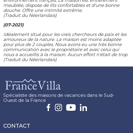
environnement français. La maison est entièrement
meublée, dispose de lits confortables et d'une bonne
douche. Offre une intimité extrême.
(Traduit du Néerlandais)
(07-2021)
Idéalement situé pour les vrais chercheurs de paix et les
amoureux de la nature. La maison est moins adaptée
pour plus de 2 couples. Nous avons eu une très bonne
communication avec le propriétaire et avec celui qui
nous a accueillis à la maison. Aucun effort n'était de trop.
(Traduit du Néerlandais)
Spécialiste des maisons de vacances dans le Sud-
Ouest de la France
CONTACT