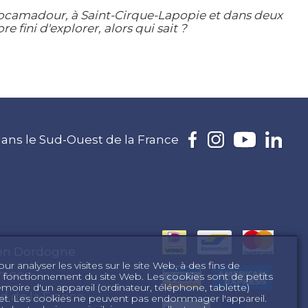
Rocamadour, à Saint-Cirque-Lapopie et dans deux
 fini d'explorer, alors qui sait ?
ans le Sud-Ouest de la France
 en Dordogne
r analyser les visites sur le site Web, à des fins de
rance
n fonctionnement du site Web. Les cookies sont de petits
mémoire d'un appareil (ordinateur, téléphone, tablette)
d de la France
ernet. Les cookies ne peuvent pas endommager l'appareil.