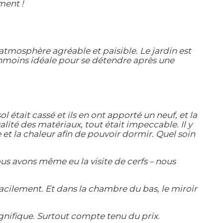
ment !
atmosphère agréable et paisible. Le jardin est
nmoins idéale pour se détendre après une
l était cassé et ils en ont apporté un neuf, et la
lité des matériaux, tout était impeccable. Il y
e et la chaleur afin de pouvoir dormir. Quel soin
ous avons même eu la visite de cerfs – nous
 facilement. Et dans la chambre du bas, le miroir
gnifique. Surtout compte tenu du prix.