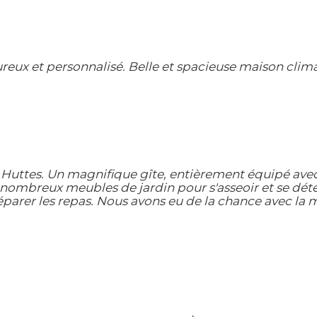
ureux et personnalisé. Belle et spacieuse maison clim
uttes. Un magnifique gîte, entièrement équipé avec c
ombreux meubles de jardin pour s'asseoir et se détend
éparer les repas. Nous avons eu de la chance avec la