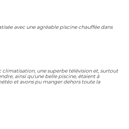
atisée avec une agréable piscine chauffée dans
limatisation, une superbe télévision et, surtout
re, ainsi qu'une belle piscine, étaient à
 météo et avons pu manger dehors toute la