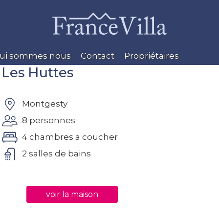
ui sommes nous
Contact
Propriétaires
Les Huttes
Montgesty
8 personnes
4 chambres a coucher
2 salles de bains
voir la maison