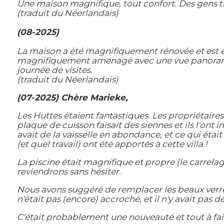
Une maison magnifique, tout confort. Des gens 
(traduit du Néerlandais)
(08-2025)
La maison a été magnifiquement rénovée et est en
magnifiquement aménagé avec une vue panoramiqu
journée de visites.
(traduit du Néerlandais)
(07-2025) Chère Marieke,
Les Huttes étaient fantastiques. Les propriétaires 
plaque de cuisson faisait des siennes et ils l'on
avait de la vaisselle en abondance, et ce qui était
(et quel travail) ont été apportés à cette villa !
La piscine était magnifique et propre (le carrelag
reviendrons sans hésiter.
Nous avons suggéré de remplacer les beaux verres à
n'était pas (encore) accroché, et il n'y avait pas 
C'était probablement une nouveauté et tout à fai