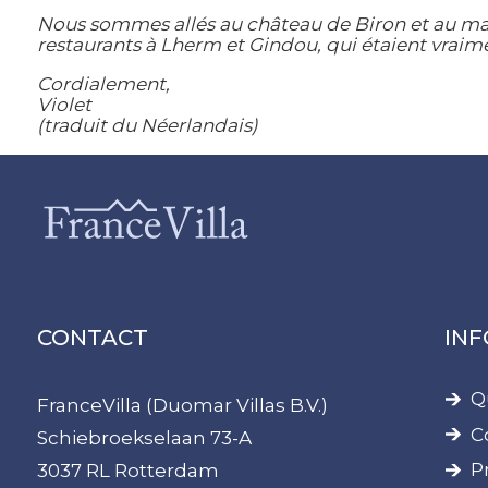
Nous sommes allés au château de Biron et au mar
restaurants à Lherm et Gindou, qui étaient vraimen
Cordialement,
Violet
(traduit du Néerlandais)
CONTACT
IN
Q
FranceVilla (Duomar Villas B.V.)
C
Schiebroekselaan 73-A
P
3037 RL Rotterdam