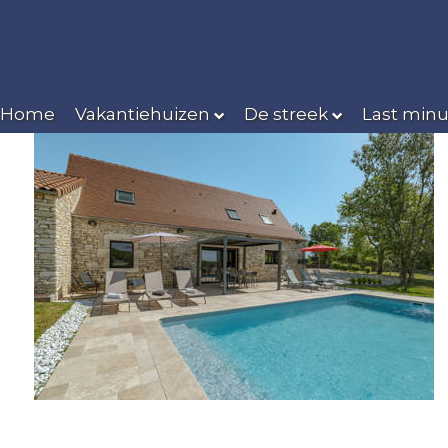
Home
Vakantiehuizen
De streek
Last minu