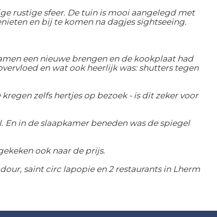
ige rustige sfeer. De tuin is mooi aangelegd met
enieten en bij te komen na dagjes sightseeing.
 kwamen een nieuwe brengen en de kookplaat had
overvloed en wat ook heerlijk was: shutters tegen
gen zelfs hertjes op bezoek - is dit zeker voor
l. En in de slaapkamer beneden was de spiegel
gekeken ook naar de prijs.
our, saint circ lapopie en 2 restaurants in Lherm