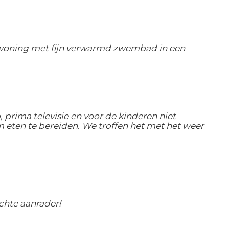
e woning met fijn verwarmd zwembad in een
 prima televisie en voor de kinderen niet
 eten te bereiden. We troffen het met het weer
chte aanrader!