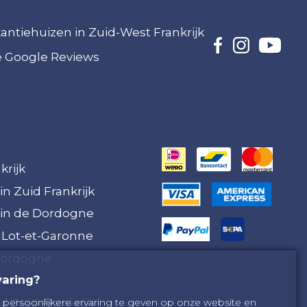
akantiehuizen in Zuid-West Frankrijk
ze Google Reviews
krijk
in Zuid Frankrijk
 in de Dordogne
 Lot-et-Garonne
Dordogne
varing?
Lot
 Zuid-Frankrijk
 persoonlijkere ervaring te geven op onze website en