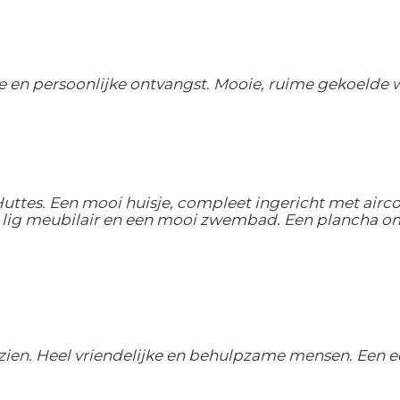
jke en persoonlijke ontvangst. Mooie, ruime gekoeld
uttes. Een mooi huisje, compleet ingericht met airco,
n lig meubilair en een mooi zwembad. Een plancha om
zien. Heel vriendelijke en behulpzame mensen. Een e