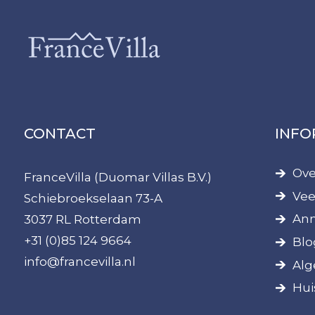
CONTACT
INFO
Ove
FranceVilla (Duomar Villas B.V.)
Vee
Schiebroekselaan 73-A
Ann
3037 RL Rotterdam
+31 (0)85 124 9664
Blo
info@francevilla.nl
Alg
Hui