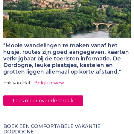
"Mooie wandelingen te maken vanaf het
huisje, routes zijn goed aangegeven, kaarten
verkrijgbaar bij de toeristen informatie. De
Dordogne, leuke plaatsjes, kastelen en
grotten liggen allemaal op korte afstand."
Erik van Hal -
Bekijk review
Lees meer over de streek
BOEK EEN COMFORTABELE VAKANTIE
DORDOGNE