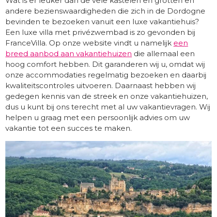
Wat is er leuker dan de vele kastelen en grotten en
andere bezienswaardigheden die zich in de Dordogne
bevinden te bezoeken vanuit een luxe vakantiehuis?
Een luxe villa met privézwembad is zo gevonden bij
FranceVilla. Op onze website vindt u namelijk
een
breed aanbod aan vakantiehuizen
die allemaal een
hoog comfort hebben. Dit garanderen wij u, omdat wij
onze accommodaties regelmatig bezoeken en daarbij
kwaliteitscontroles uitvoeren. Daarnaast hebben wij
gedegen kennis van de streek en onze vakantiehuizen,
dus u kunt bij ons terecht met al uw vakantievragen. Wij
helpen u graag met een persoonlijk advies om uw
vakantie tot een succes te maken.