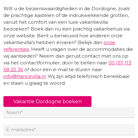
Wilt u de bezienswaardigheden in de Dordogne, zoals
de prachtige kastelen of de indrukwekkende grotten,
vanuit het comfort van een luxe vakantievilla
bezoeken? Boek dan nu een prachtig vakantiehuis via
onze website. Bent u benieuwd hoe anderen onze
vakantievilla’s hebben ervaren? Bekijk dan
onze
referenties
. Heeft u vragen over de accommodaties die
wij aanbieden? Neem dan gerust contact met ons op
via het contactformulier, door te bellen naar
00 (31) 113
58 20 36
of door een e-mail te sturen naar
info@francevilla.nl
. Wij zijn altijd telefonisch bereikbaar
en staan u graag te woord.
Vakantie Dordogne boeken