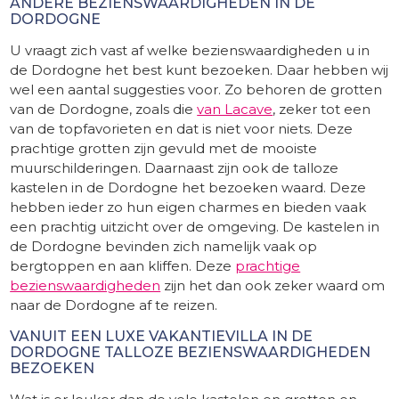
ANDERE BEZIENSWAARDIGHEDEN IN DE
DORDOGNE
U vraagt zich vast af welke bezienswaardigheden u in
de Dordogne het best kunt bezoeken. Daar hebben wij
wel een aantal suggesties voor. Zo behoren de grotten
van de Dordogne, zoals die
van Lacave
, zeker tot een
van de topfavorieten en dat is niet voor niets. Deze
prachtige grotten zijn gevuld met de mooiste
muurschilderingen. Daarnaast zijn ook de talloze
kastelen in de Dordogne het bezoeken waard. Deze
hebben ieder zo hun eigen charmes en bieden vaak
een prachtig uitzicht over de omgeving. De kastelen in
de Dordogne bevinden zich namelijk vaak op
bergtoppen en aan kliffen. Deze
prachtige
bezienswaardigheden
zijn het dan ook zeker waard om
naar de Dordogne af te reizen.
VANUIT EEN LUXE VAKANTIEVILLA IN DE
DORDOGNE TALLOZE BEZIENSWAARDIGHEDEN
BEZOEKEN