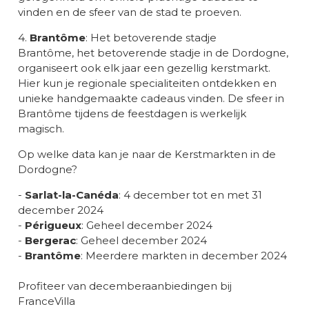
vinden en de sfeer van de stad te proeven.
4.
Brantôme
: Het betoverende stadje
Brantôme, het betoverende stadje in de Dordogne,
organiseert ook elk jaar een gezellig kerstmarkt.
Hier kun je regionale specialiteiten ontdekken en
unieke handgemaakte cadeaus vinden. De sfeer in
Brantôme tijdens de feestdagen is werkelijk
magisch.
Op welke data kan je naar de Kerstmarkten in de
Dordogne?
-
Sarlat-la-Canéda
: 4 december tot en met 31
december 2024
-
Périgueux
: Geheel december 2024
-
Bergerac
: Geheel december 2024
-
Brantôme
: Meerdere markten in december 2024
Profiteer van decemberaanbiedingen bij
FranceVilla