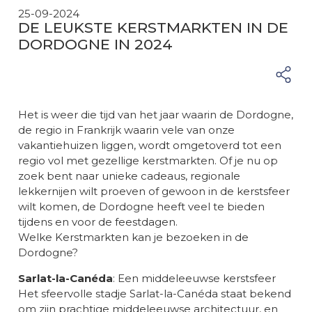
25-09-2024
DE LEUKSTE KERSTMARKTEN IN DE
DORDOGNE IN 2024
Het is weer die tijd van het jaar waarin de Dordogne,
de regio in Frankrijk waarin vele van onze
vakantiehuizen liggen, wordt omgetoverd tot een
regio vol met gezellige kerstmarkten. Of je nu op
zoek bent naar unieke cadeaus, regionale
lekkernijen wilt proeven of gewoon in de kerstsfeer
wilt komen, de Dordogne heeft veel te bieden
tijdens en voor de feestdagen.
Welke Kerstmarkten kan je bezoeken in de
Dordogne?
Sarlat-la-Canéda
: Een middeleeuwse kerstsfeer
Het sfeervolle stadje Sarlat-la-Canéda staat bekend
om zijn prachtige middeleeuwse architectuur, en