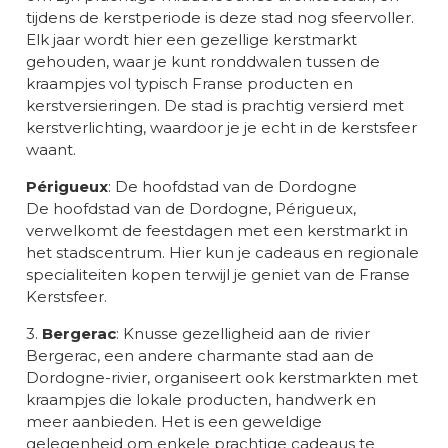
tijdens de kerstperiode is deze stad nog sfeervoller.
Elk jaar wordt hier een gezellige kerstmarkt
gehouden, waar je kunt ronddwalen tussen de
kraampjes vol typisch Franse producten en
kerstversieringen. De stad is prachtig versierd met
kerstverlichting, waardoor je je echt in de kerstsfeer
waant.
Périgueux
: De hoofdstad van de Dordogne
De hoofdstad van de Dordogne, Périgueux,
verwelkomt de feestdagen met een kerstmarkt in
het stadscentrum. Hier kun je cadeaus en regionale
specialiteiten kopen terwijl je geniet van de Franse
Kerstsfeer.
3.
Bergerac
: Knusse gezelligheid aan de rivier
Bergerac, een andere charmante stad aan de
Dordogne-rivier, organiseert ook kerstmarkten met
kraampjes die lokale producten, handwerk en
meer aanbieden. Het is een geweldige
gelegenheid om enkele prachtige cadeaus te