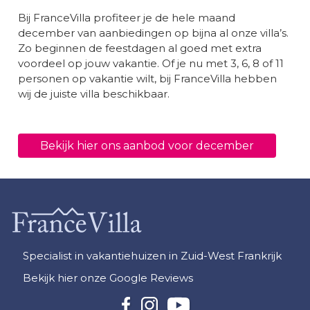
Bij FranceVilla profiteer je de hele maand
december van aanbiedingen op bijna al onze villa’s.
Zo beginnen de feestdagen al goed met extra
voordeel op jouw vakantie. Of je nu met 3, 6, 8 of 11
personen op vakantie wilt, bij FranceVilla hebben
wij de juiste villa beschikbaar.
Bekijk hier ons aanbod voor december
Specialist in vakantiehuizen in Zuid-West Frankrijk
Bekijk hier onze Google Reviews