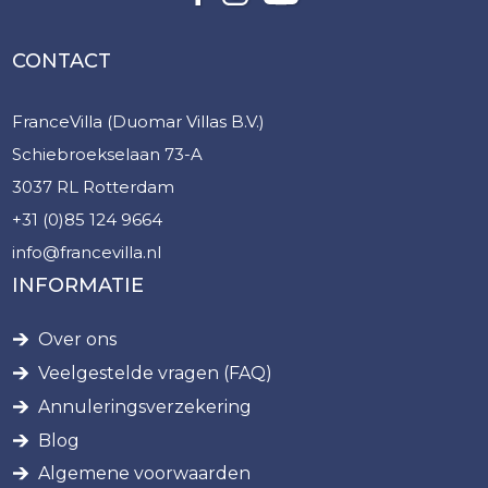
CONTACT
FranceVilla (Duomar Villas B.V.)
Schiebroekselaan 73-A
3037 RL Rotterdam
+31 (0)85 124 9664
info@francevilla.nl
INFORMATIE
Over ons
Veelgestelde vragen (FAQ)
Annuleringsverzekering
Blog
Algemene voorwaarden