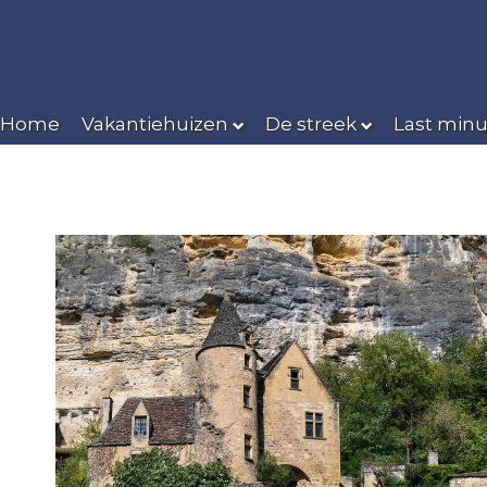
Home
Vakantiehuizen
De streek
Last minu