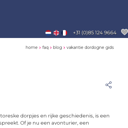
+31 (0)85 124 9664
home
faq
blog
vakantie dordogne gids
toreske dorpjes en rijke geschiedenis, is een
reekt. Of je nu een avonturier, een