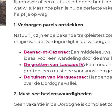
fijnproever of een cultuurliefhebber bent, de
wat wils. Maar hoe plan je nu de perfecte va
helpt je op weg!
1. Verborgen parels ontdekken
Natuurlijk zijn er de bekende trekpleisters 
magie van de Dordogne ligt in de verborgen 
Beynac-et-Cazenac
:
Een middeleeuws d
ideaal voor een wandeling door de smalle
De grotten van Lascaux IV
:
Een moderne
grotten, een must-see voor kunst- en ge
De tuinen van Marqueyssac
:
Hangende 
over de Dordogne-vallei.
2. Must-see bezienswaardigheden
Geen vakantie in de Dordogne is compleet z