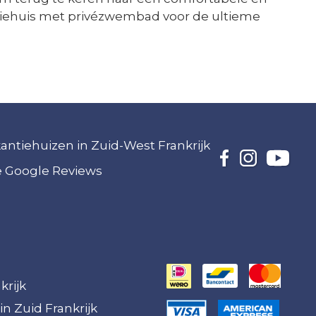
tiehuis met privézwembad voor de ultieme
akantiehuizen in Zuid-West Frankrijk
ze Google Reviews
krijk
in Zuid Frankrijk