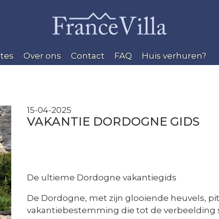
tes
Over ons
Contact
FAQ
Huis verhuren?
15-04-2025
VAKANTIE DORDOGNE GIDS
De ultieme Dordogne vakantiegids
De Dordogne, met zijn glooiende heuvels, pit
vakantiebestemming die tot de verbeelding sp