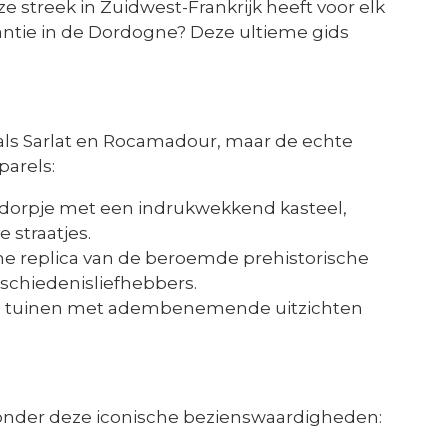
ze streek in Zuidwest-Frankrijk heeft voor elk
kantie in de Dordogne? Deze ultieme gids
zoals Sarlat en Rocamadour, maar de echte
parels:
orpje met een indrukwekkend kasteel,
 straatjes.
 replica van de beroemde prehistorische
schiedenisliefhebbers.
tuinen met adembenemende uitzichten
onder deze iconische bezienswaardigheden: