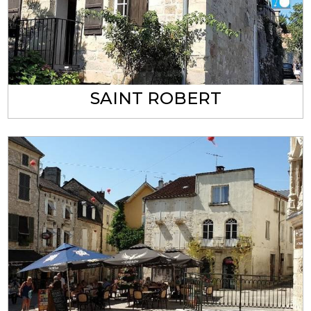
SAINT ROBERT