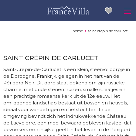
home
saint crépin de carlucet
SAINT CRÉPIN DE CARLUCET
Saint-Crépin-de-Carlucet is een klein, sfeervol dorpje in
de Dordogne, Frankrijk, gelegen in het hart van de
Périgord Noir. Dit dorp staat bekend om zijn rustieke
charme, met oude stenen huizen, smalle straatjes en
een prachtige romaanse kerk uit de 12e eeuw. Het
omliggende landschap bestaat uit bossen en heuvels,
ideaal voor wandelingen en fietstochten. In de
omgeving bevindt zich het indrukwekkende Château
de Lacypierre, een mooi bewaard gebleven kasteel dat
bezoekers een inkijkje geeft in het leven in de Périgord