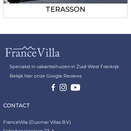
TERASSON
Specialist in vakantiehuizen in Zuid-West Frankrijk
Bekijk hier onze Google Reviews
CONTACT
FranceVilla (Duomar Villas B.V.)
Schiebroekselaan 73-A