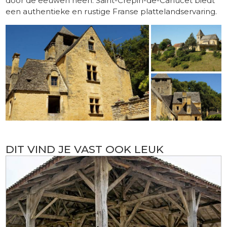
door de eeuwen heen. Saint-Crépin-de-Carlucet biedt
een authentieke en rustige Franse plattelandservaring.
DIT VIND JE VAST OOK LEUK