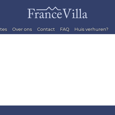
tes
Over ons
Contact
FAQ
Huis verhuren?