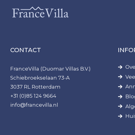
CONTACT
INFO
Ove
FranceVilla (Duomar Villas B.V.)
Vee
Schiebroekselaan 73-A
Ann
3037 RL Rotterdam
+31 (0)85 124 9664
Blo
info@francevilla.nl
Alg
Hui