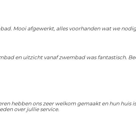
embad. Mooi afgewerkt, alles voorhanden wat we nodig
embad en uitzicht vanaf zwembad was fantastisch. Be
heren hebben ons zeer welkom gemaakt en hun huis i
den over jullie service.