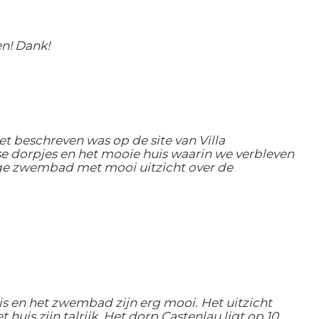
en! Dank!
et beschreven was op de site van Villa
e dorpjes en het mooie huis waarin we verbleven
tige zwembad met mooi uitzicht over de
is en het zwembad zijn erg mooi. Het uitzicht
is zijn talrijk. Het dorp Castenlau ligt op 10