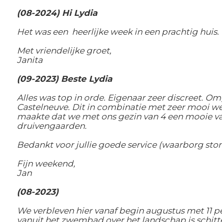
(08-2024) Hi Lydia
Het was een heerlijke week in een prachtig huis
Met vriendelijke groet,
Janita
(09-2023) Beste Lydia
Alles was top in orde. Eigenaar zeer discreet. Om
Castelneuve. Dit in combinatie met zeer mooi w
maakte dat we met ons gezin van 4 een mooie vaka
druivengaarden.
Bedankt voor jullie goede service (waarborg sto
Fijn weekend,
Jan
(08-2023)
We verbleven hier vanaf begin augustus met 11 pe
vanuit het zwembad over het landschap is schitte