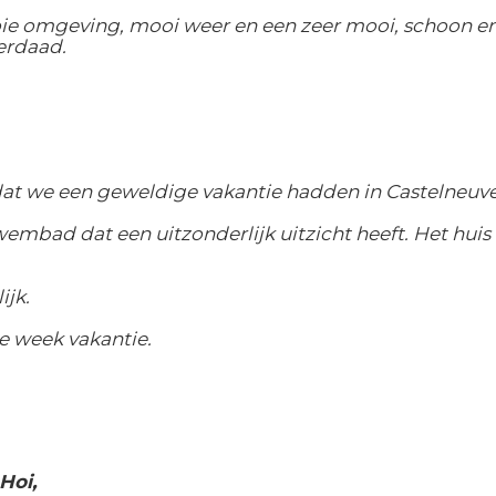
ie omgeving, mooi weer en een zeer mooi, schoon en
erdaad.
 dat we een geweldige vakantie hadden in Castelneuve
mbad dat een uitzonderlijk uitzicht heeft.
Het huis 
ijk.
e week vakantie.
Hoi,