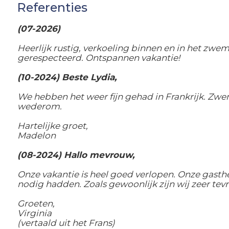
Referenties
(07-2026)
Heerlijk rustig, verkoeling binnen en in het zw
gerespecteerd. Ontspannen vakantie!
(10-2024) Beste Lydia,
We hebben het weer fijn gehad in Frankrijk. Zw
wederom.
Hartelijke groet,
Madelon
(08-2024) Hallo mevrouw,
Onze vakantie is heel goed verlopen. Onze gast
nodig hadden. Zoals gewoonlijk zijn wij zeer tevre
Groeten,
Virginia
(vertaald uit het Frans)