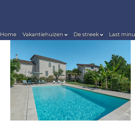
Home
Vakantiehuizen
De streek
Last minu