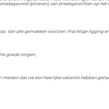
nsdagavond (proeverij van streekgerechten op het cen
top. Van alle gemakken voorzien. Prachtige ligging en
llie goede zorgen,
nen melden dat we een heerlijke vakantie hebben geha