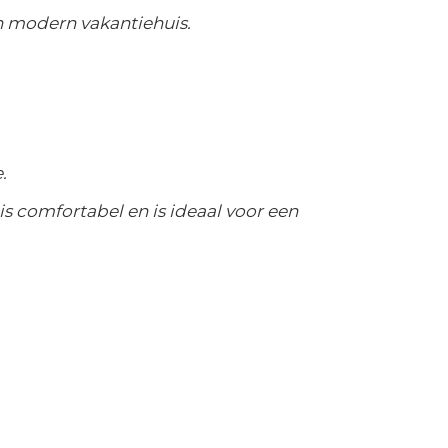
 modern vakantiehuis.
.
is comfortabel en is ideaal voor een