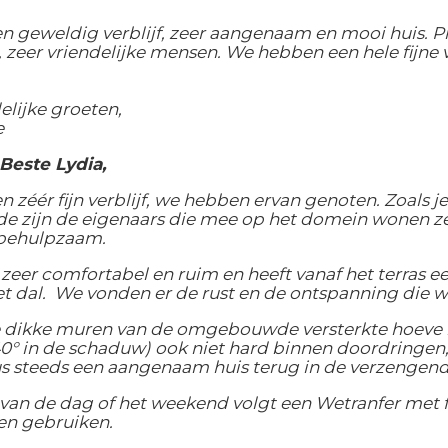
n geweldig verblijf, zeer aangenaam en mooi huis. P
zeer vriendelijke mensen. We hebben een hele fijne 
elijke groeten,
e
Beste Lydia,
n zéér fijn verblijf, we hebben ervan genoten. Zoals j
e zijn de eigenaars die mee op het domein wonen ze
 behulpzaam.
s zeer comfortabel en ruim en heeft vanaf het terras e
et dal. We vonden er de rust en de ontspanning die 
e dikke muren van de omgebouwde versterkte hoeve
 40° in de schaduw) ook niet hard binnen doordringen
 steeds een aangenaam huis terug in de verzengende
 van de dag of het weekend volgt een Wetranfer met f
en gebruiken.