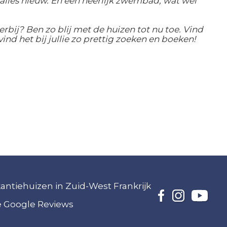
 alles nieuw. En een heerlijk zwembad, wat wel
 erbij? Ben zo blij met de huizen tot nu toe. Vind
vind het bij jullie zo prettig zoeken en boeken!
akantiehuizen in Zuid-West Frankrijk
ze Google Reviews