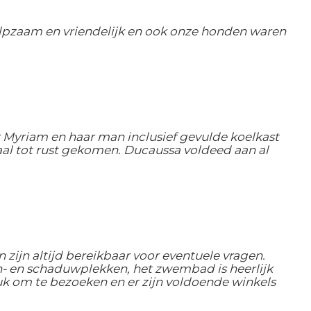
ulpzaam en vriendelijk en ook onze honden waren
 Myriam en haar man inclusief gevulde koelkast
al tot rust gekomen. Ducaussa voldeed aan al
n zijn altijd bereikbaar voor eventuele vragen.
zon- en schaduwplekken, het zwembad is heerlijk
uk om te bezoeken en er zijn voldoende winkels