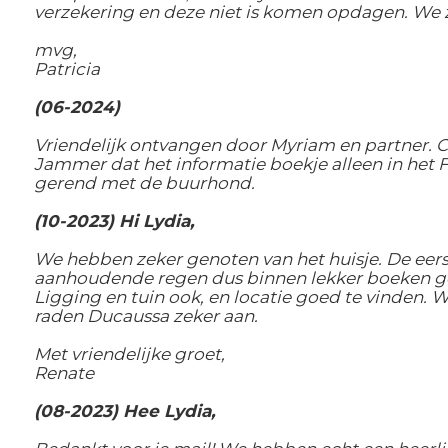
verzekering en deze niet is komen opdagen. We z
mvg,
Patricia
(06-2024)
Vriendelijk ontvangen door Myriam en partner. Co
Jammer dat het informatie boekje alleen in het Fr
gerend met de buurhond.
(10-2023) Hi Lydia,
We hebben zeker genoten van het huisje. De eer
aanhoudende regen dus binnen lekker boeken gel
Ligging en tuin ook, en locatie goed te vinden.
raden Ducaussa zeker aan.
Met vriendelijke groet,
Renate
(08-2023) Hee Lydia,