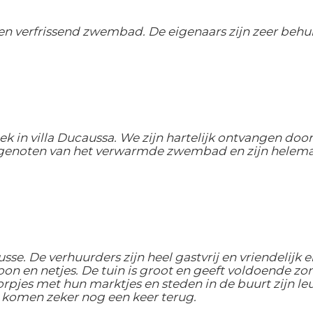
 en verfrissend zwembad. De eigenaars zijn zeer beh
in villa Ducaussa. We zijn hartelijk ontvangen door
en genoten van het verwarmde zwembad en zijn helema
sse. De verhuurders zijn heel gastvrij en vriendelijk e
schoon en netjes. De tuin is groot en geeft voldoende 
rpjes met hun marktjes en steden in de buurt zijn le
komen zeker nog een keer terug.