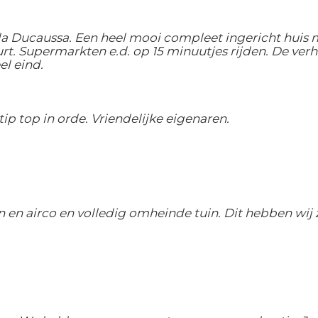
la Ducaussa. Een heel mooi compleet ingericht huis
t. Supermarkten e.d. op 15 minuutjes rijden. De verhu
el eind.
tip top in orde. Vriendelijke eigenaren.
en en airco en volledig omheinde tuin. Dit hebben wi