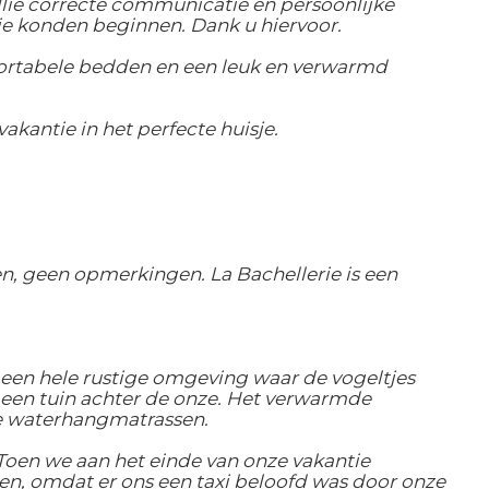
lie correcte communicatie en persoonlijke
ie konden beginnen. Dank u hiervoor.
mfortabele bedden en een leuk en verwarmd
akantie in het perfecte huisje.
n, geen opmerkingen. La Bachellerie is een
een hele rustige omgeving waar de vogeltjes
 een tuin achter de onze. Het verwarmde
e waterhangmatrassen.
oen we aan het einde van onze vakantie
n, omdat er ons een taxi beloofd was door onze