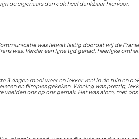
ijn de eigenaars dan ook heel dankbaar hiervoor.
mmunicatie was ietwat lastig doordat wij de Franse 
ans was. Verder een fijne tijd gehad, heerlijke omhei
ste 3 dagen mooi weer en lekker veel in de tuin en 
ezen en filmpjes gekeken. Woning was prettig, lekk
 We voelden ons op ons gemak. Het was alom, met ons 