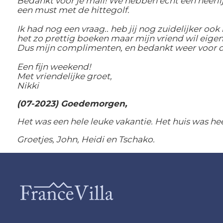
Bedankt voor je mail! We hebben echt een heerlij
een must met de hittegolf.
Ik had nog een vraag.. heb jij nog zuidelijker ook 
het zo prettig boeken maar mijn vriend wil eigenlij
Dus mijn complimenten, en bedankt weer voor de
Een fijn weekend!
Met vriendelijke groet,
Nikki
(07-2023) Goedemorgen,
Het was een hele leuke vakantie. Het huis was hee
Groetjes, John, Heidi en Tschako.