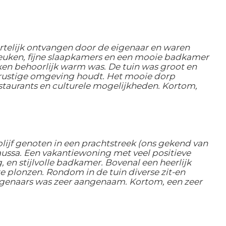
telijk ontvangen door de eigenaar en waren
keuken, fijne slaapkamers en een mooie badkamer
ken behoorlijk warm was. De tuin was groot en
n rustige omgeving houdt. Het mooie dorp
staurants en culturele mogelijkheden. Kortom,
ijf genoten in een prachtstreek (ons gekend van
aussa. Een vakantiewoning met veel positieve
en stijlvolle badkamer. Bovenal een heerlijk
e plonzen. Rondom in de tuin diverse zit-en
eigenaars was zeer aangenaam. Kortom, een zeer