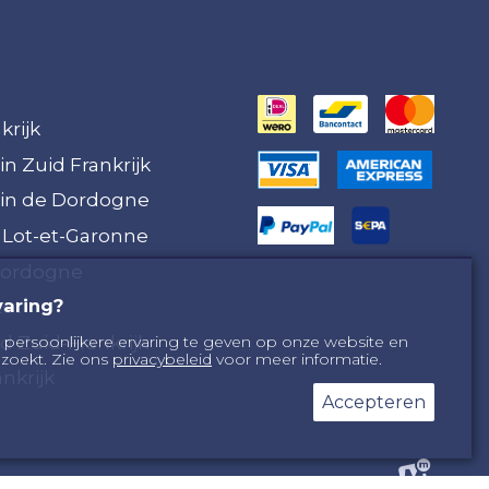
krijk
in Zuid Frankrijk
 in de Dordogne
 Lot-et-Garonne
Dordogne
varing?
Lot
 Zuid-Frankrijk
 persoonlijkere ervaring te geven op onze website en
zoekt. Zie ons
privacybeleid
voor meer informatie.
nkrijk
Accepteren