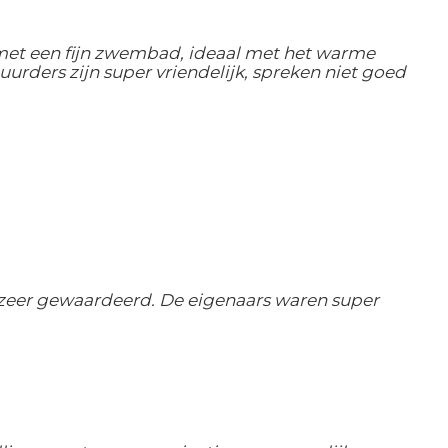
 met een fijn zwembad, ideaal met het warme
urders zijn super vriendelijk, spreken niet goed
j zeer gewaardeerd. De eigenaars waren super