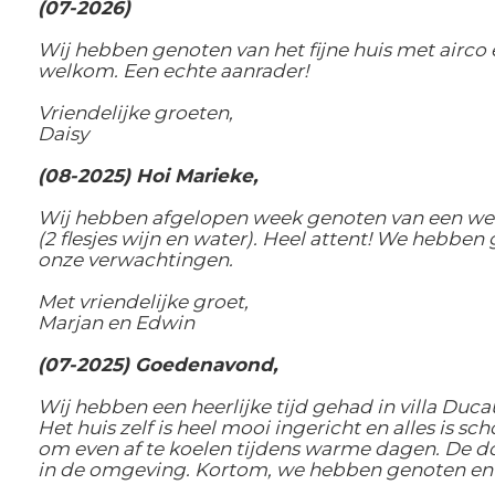
(07-2026)
Wij hebben genoten van het fijne huis met airco
welkom. Een echte aanrader!
Vriendelijke groeten,
Daisy
(08-2025) Hoi Marieke,
Wij hebben afgelopen week genoten van een week 
(2 flesjes wijn en water). Heel attent! We hebb
onze verwachtingen.
Met vriendelijke groet,
Marjan en Edwin
(07-2025) Goedenavond,
Wij hebben een heerlijke tijd gehad in villa Ducau
Het huis zelf is heel mooi ingericht en alles is 
om even af te koelen tijdens warme dagen. De do
in de omgeving. Kortom, we hebben genoten en 