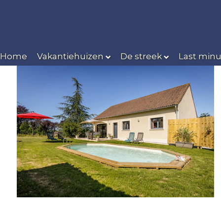
Home
Vakantiehuizen
De streek
Last minu