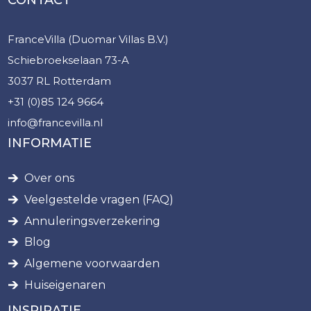
CONTACT
FranceVilla (Duomar Villas B.V.)
Schiebroekselaan 73-A
3037 RL Rotterdam
+31 (0)85 124 9664
info@francevilla.nl
INFORMATIE
Over ons
Veelgestelde vragen (FAQ)
Annuleringsverzekering
Blog
Algemene voorwaarden
Huiseigenaren
INSPIRATIE