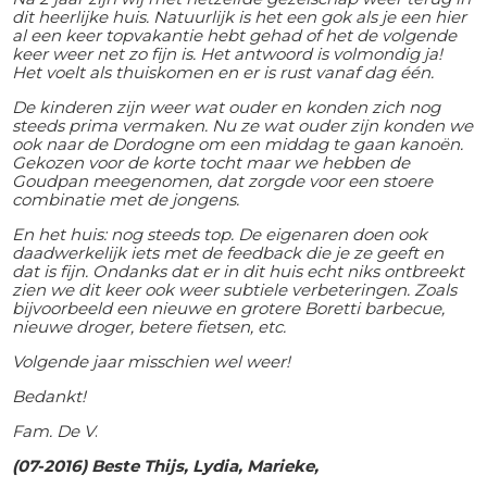
dit heerlijke huis. Natuurlijk is het een gok als je een hier
al een keer topvakantie hebt gehad of het de volgende
keer weer net zo fijn is. Het antwoord is volmondig ja!
Het voelt als thuiskomen en er is rust vanaf dag één.
De kinderen zijn weer wat ouder en konden zich nog
steeds prima vermaken. Nu ze wat ouder zijn konden we
ook naar de Dordogne om een middag te gaan kanoën.
Gekozen voor de korte tocht maar we hebben de
Goudpan meegenomen, dat zorgde voor een stoere
combinatie met de jongens.
En het huis: nog steeds top. De eigenaren doen ook
daadwerkelijk iets met de feedback die je ze geeft en
dat is fijn. Ondanks dat er in dit huis echt niks ontbreekt
zien we dit keer ook weer subtiele verbeteringen. Zoals
bijvoorbeeld een nieuwe en grotere Boretti barbecue,
nieuwe droger, betere fietsen, etc.
Volgende jaar misschien wel weer!
Bedankt!
Fam. De V
.
(07-2016) Beste Thijs, Lydia, Marieke,