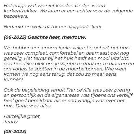
Het enige wat we niet konden vinden is een
kurkentrekker. We laten er een achter voor de volgende
bezoekers.
Bedankt en wellicht tot een volgende keer.
(06-2025) Geachte heer, mevrouw,
We hebben een enorm leuke vakantie gehad, het huis
was zeer compleet, comfortabel en daarnaast ook nog
gezellig. Het terras bij het huis heeft een mooi uitzicht:
een heerlijke plek om je wijntje te drinken, te dineren en
om vogels te spotten in de moerbeibomen.
Wie weet
komen we nog eens terug, dat zou zo maar eens
kunnen!
Ook de begeleiding vanuit FranceVilla was zeer prettig
en persoonlijk en de eigenaresse was tijdens ons verblijf
heel goed bereikbaar als er een vraagje was over het
huis. Dank voor alles.
Hartelijke groet,
Janny
(08-2023)