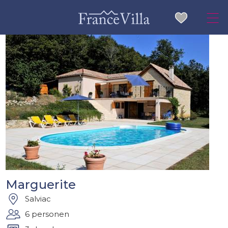
Marguerite
Salviac
6 personen