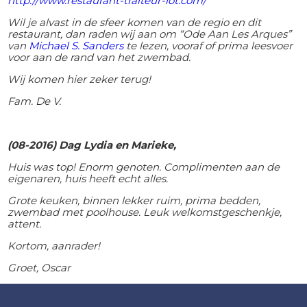
http://www.restaurant-traiteur-lot.com/
Wil je alvast in de sfeer komen van de regio en dit
restaurant, dan raden wij aan om “Ode Aan Les Arques”
van
Michael S. Sanders
te lezen, vooraf of prima leesvoer
voor aan de rand van het zwembad.
Wij komen hier zeker terug!
Fam. De V.
(08-2016) Dag Lydia en Marieke,
Huis was top! Enorm genoten. Complimenten aan de
eigenaren, huis heeft echt alles.
Grote keuken, binnen lekker ruim, prima bedden,
zwembad met poolhouse. Leuk welkomstgeschenkje,
attent.
Kortom, aanrader!
Groet, Oscar