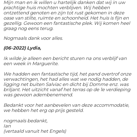
Mijn man en ik willen u hartelijk danken dat wij in uw
prachtige huis mochten verblijven. Wij hebben
ontzettend genoten en zijn tot rust gekomen in deze
oase van stilte, ruimte en schoonheid. Het huis is fijn en
gezellig. Gewoon een fantastische plek. Wij komen heel
graag nog eens terug.
Nogmaals dank voor alles.
(06-2022) Lydia,
Ik wilde je alleen een bericht sturen na ons verblijf van
een week in Marguerite.
We hadden een fantastische tijd, het pand overtrof onze
verwachtingen, het had alles wat we nodig hadden, de
ligging net buiten Salviac en dicht bij Domme enz. was
briljant. Het uitzicht vanaf het terras op de 1e verdieping
was gewoon adembenemend.
Bedankt voor het aanbevelen van deze accommodatie,
we hebben het erg op prijs gesteld.
nogmaals bedankt,
Ian
(vertaald vanuit het Engels)