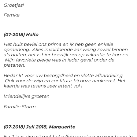
Groetjes!
Femke
(07-2018) Hallo
Het huis beviel ons prima en ik heb geen enkele
opmerking. Alles is voldoende aanwezig zowel binnen
als buiten, het is hier heerlijk om op vakantie te komen.
Mijn favoriete plekje was in ieder geval onder de
platanen.
Bedankt voor uw bezorgdheid en vlotte afhandeling.
Ook voor de wijn en confituur bij onze aankomst. Het
kaartje was tevens zeer attent vol !
Vriendelijke groeten
Familie Storm
(07-2018) Juli 2018, Marguerite
Na 2 jaar zijn wij met hetzelfde gezelschap weer terug in