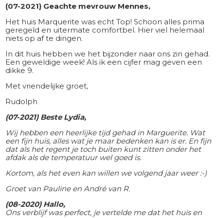
(07-2021) Geachte mevrouw Mennes,
Het huis Marquerite was echt Top! Schoon alles prima
geregeld en uitermate comfortbel. Hier viel helemaal
niets op af te dingen.
In dit huis hebben we het bijzonder naar ons zin gehad.
Een geweldige week! Als ik een cijfer mag geven een
dikke 9.
Met vriendelijke groet,
Rudolph
(07-2021) Beste Lydia,
Wij hebben een heerlijke tijd gehad in Marguerite. Wat
een fijn huis, alles wat je maar bedenken kan is er. En fijn
dat als het regent je toch buiten kunt zitten onder het
afdak als de temperatuur wel goed is.
Kortom, als het even kan willen we volgend jaar weer :-)
Groet van Pauline en André van R.
(08-2020) Hallo,
Ons verblijf was perfect, je vertelde me dat het huis en