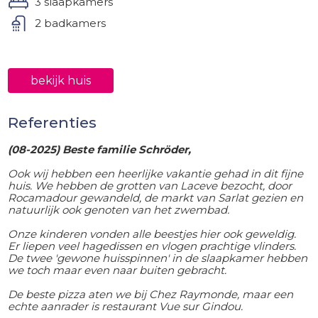
3 slaapkamers
2 badkamers
bekijk huis
Referenties
(08-2025) Beste familie Schröder,
Ook wij hebben een heerlijke vakantie gehad in dit fijne
huis. We hebben de grotten van Laceve bezocht, door
Rocamadour gewandeld, de markt van Sarlat gezien en
natuurlijk ook genoten van het zwembad.
Onze kinderen vonden alle beestjes hier ook geweldig.
Er liepen veel hagedissen en vlogen prachtige vlinders.
De twee 'gewone huisspinnen' in de slaapkamer hebben
we toch maar even naar buiten gebracht.
De beste pizza aten we bij Chez Raymonde, maar een
echte aanrader is restaurant Vue sur Gindou.