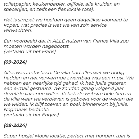
toiletpapier, keukenpapier, olijfolie, alle kruiden en
specerijen, en zelfs een fles lokale rosé).
Het is simpel: we hoefden geen dagelijkse voorraad te
kopen, wat precies is wat we van zo'n service
verwachten.
Een voorbeeld dat in ALLE huizen van France Villa zou
moeten worden nagebootst.
(vertaald uit het Frans)
(09-2024)
Alles was fantastisch. De villa had alles wat we nodig
hadden en het verwarmde zwembad was een must. We
hebben een heerlijke tijd gehad. Ik heb jullie gisteren
een e-mail gestuurd. We zouden graag volgend jaar
dezelfde vakantie willen. Ik heb de website bekeken en
de villa waar we verbleven is geboekt voor de weken die
we wilden. Ik blijf zoeken en boek binnenkort bij jullie.
Nogmaals bedankt!
(vertaald uit het Engels)
(08-2024)
Super huisje! Mooie locatie, perfect met honden, tuin is