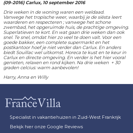
(09-2016)
Carlux, 10 september 2016
Drie weken in de woning waren een weldaad.
Vanwege het tropische weer, waarbij je de siësta leert
waarderen en respecteren ; vanwege het schone
zwembad, het opgeruimde huis, de prachtige omgeving.
Superlatieven te kort. En wat gaan drie weken dan ook
snel. Te snel, omdat hier zo veel te doen valt. Voor een
goede bakker, een complete supermarkt en het
postkantoor hoef je niet verder dan Carlux. En anders
biedt Souillac wel uitkomst. Horeca te kust en te keur in
Carlux en directe omgeving. En verder is het hier vooral
genieten, relaxen en rond kijken. Na drie weken + 30
graden celcius: warm aanbevolen!
Harry, Anna en Willy
Specialist in vakantiehuizen in Zuid-West Frankrijk
Bekijk hier onze Google Reviews