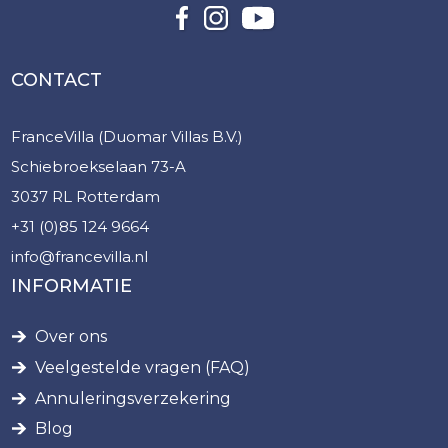
CONTACT
FranceVilla (Duomar Villas B.V.)
Schiebroekselaan 73-A
3037 RL Rotterdam
+31 (0)85 124 9664
info@francevilla.nl
INFORMATIE
Over ons
Veelgestelde vragen (FAQ)
Annuleringsverzekering
Blog