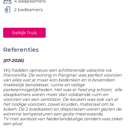
4 slaapkamers
2 badkamers
bekijk huis
Referenties
(07-2026)
Wij hadden opnieuw een schitterende vakantie via
FranceVilla. De woning in Parignac was perfect voorzien
van alles wat je maar kon bedenken en is bovendien
makkelijk bereikbaar, ruime en veilige
parkeermogelijkheden. Het was er heel erg schoon, alle
slaapkamers waren meer dan voldoende ruim en
voorzien van een ventilator. De keuken was ook van al
het nodige voorzien, zowel kruiden, materiaal om te
koken. De 2 koelkasten en diepvriezen waren gezien de
extreme temperaturen een grote meerwaarde.
TV met aanbod van Nederlandstalige zenders was zeker
een plus!