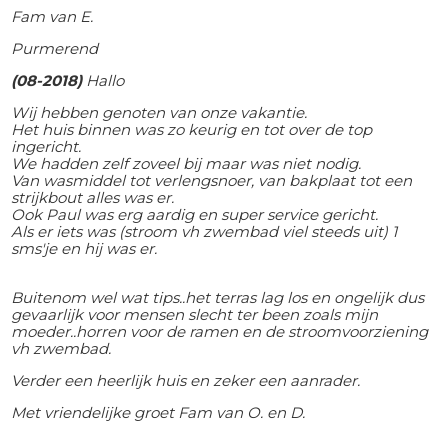
Fam van E.
Purmerend
(08-2018)
Hallo
Wij hebben genoten van onze vakantie.
Het huis binnen was zo keurig en tot over de top
ingericht.
We hadden zelf zoveel bij maar was niet nodig.
Van wasmiddel tot verlengsnoer, van bakplaat tot een
strijkbout alles was er.
Ook Paul was erg aardig en super service gericht.
Als er iets was (stroom vh zwembad viel steeds uit) 1
sms'je en hij was er.
Buitenom wel wat tips..het terras lag los en ongelijk dus
gevaarlijk voor mensen slecht ter been zoals mijn
moeder..horren voor de ramen en de stroomvoorziening
vh zwembad.
Verder een heerlijk huis en zeker een aanrader.
Met vriendelijke groet Fam van O. en D.