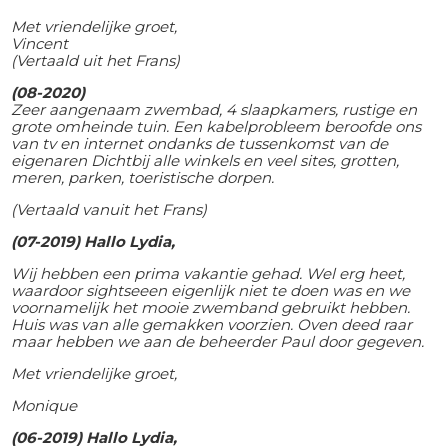
Met vriendelijke groet,
Vincent
(Vertaald uit het Frans)
(08-2020)
Zeer aangenaam zwembad, 4 slaapkamers, rustige en
grote omheinde tuin. Een kabelprobleem beroofde ons
van tv en internet ondanks de tussenkomst van de
eigenaren Dichtbij alle winkels en veel sites, grotten,
meren, parken, toeristische dorpen.
(Vertaald vanuit het Frans)
(07-2019) Hallo Lydia,
Wij hebben een prima vakantie gehad. Wel erg heet,
waardoor sightseeen eigenlijk niet te doen was en we
voornamelijk het mooie zwemband gebruikt hebben.
Huis was van alle gemakken voorzien. Oven deed raar
maar hebben we aan de beheerder Paul door gegeven.
Met vriendelijke groet,
Monique
(06-2019) Hallo Lydia,