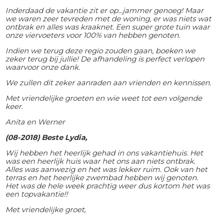
Inderdaad de vakantie zit er op...jammer genoeg! Maar
we waren zeer tevreden met de woning, er was niets wat
ontbrak en alles was kraaknet. Een super grote tuin waar
onze viervoeters voor 100% van hebben genoten.
Indien we terug deze regio zouden gaan, boeken we
zeker terug bij jullie! De afhandeling is perfect verlopen
waarvoor onze dank.
We zullen dit zeker aanraden aan vrienden en kennissen.
Met vriendelijke groeten en wie weet tot een volgende
keer.
Anita en Werner
(08-2018) Beste Lydia,
Wij hebben het heerlijk gehad in ons vakantiehuis. Het
was een heerlijk huis waar het ons aan niets ontbrak.
Alles was aanwezig en het was lekker ruim. Ook van het
terras en het heerlijke zwembad hebben wij genoten.
Het was de hele week prachtig weer dus kortom het was
een topvakantie!!
Met vriendelijke groet,