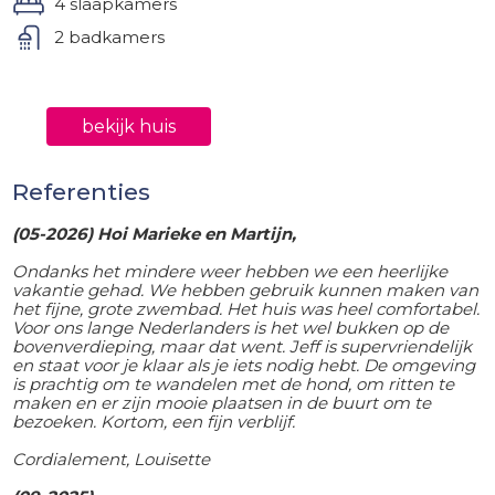
4 slaapkamers
2 badkamers
bekijk huis
Referenties
(05-2026) Hoi Marieke en Martijn,
Ondanks het mindere weer hebben we een heerlijke
vakantie gehad. We hebben gebruik kunnen maken van
het fijne, grote zwembad. Het huis was heel comfortabel.
Voor ons lange Nederlanders is het wel bukken op de
bovenverdieping, maar dat went. Jeff is supervriendelijk
en staat voor je klaar als je iets nodig hebt. De omgeving
is prachtig om te wandelen met de hond, om ritten te
maken en er zijn mooie plaatsen in de buurt om te
bezoeken. Kortom, een fijn verblijf.
Cordialement, Louisette