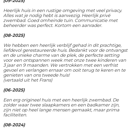
(09-2025)
Heerlijk huis in een rustige omgeving met veel privacy.
Alles wat je nodig hebt is aanwezig. Heerlijk privé
zwembad. Goed omheinde tuin. Communicatie met
beheerder was perfect. Kortom een aanrader.
(08-2025)
We hebben een heerlijk verblijf gehad in dit prachtige,
liefdevol gerestaureerde huis. Bedankt voor de ontvangst
en de unieke charme van de plek, de perfecte setting
voor een ontspannen week met onze twee kinderen van
3 jaar en 9 maanden. We vertrokken met een verfrist
gevoel en verlangen ernaar om ooit terug te keren en te
genieten van ons tweede huis!
(vertaald uit het Frans)
(06-2025)
Een erg origineel huis met een heerlijk zwembad. De
zolder waar twee slaapkamers en een badkamer zijn,
zijn niet op heel lange mensen gemaakt, maar prima
faciliteiten.
(08-2024)