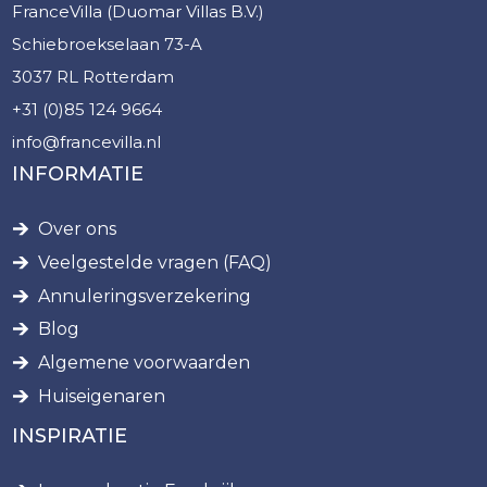
FranceVilla (Duomar Villas B.V.)
Schiebroekselaan 73-A
3037 RL Rotterdam
+31 (0)85 124 9664
info@francevilla.nl
INFORMATIE
Over ons
Veelgestelde vragen (FAQ)
Annuleringsverzekering
Blog
Algemene voorwaarden
Huiseigenaren
INSPIRATIE