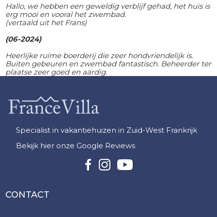
Hallo, we hebben een geweldig verblijf gehad, het huis is
erg mooi en vooral het zwembad.
(vertaald uit het Frans)
(06-2024)
Heerlijke ruime boerderij die zeer hondvriendelijk is.
Buiten gebeuren en zwembad fantastisch. Beheerder ter
plaatse zeer goed en aardig.
Specialist in vakantiehuizen in Zuid-West Frankrijk
Bekijk hier onze Google Reviews
CONTACT