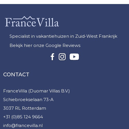
Specialist in vakantiehuizen in Zuid-West Frankrijk
Bekijk hier onze Google Reviews
CONTACT
FranceVilla (Duomar Villas B.V.)
Schiebroekselaan 73-A
3037 RL Rotterdam
+31 (0)85 124 9664
info@francevilla.nl