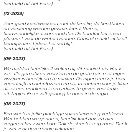
(vertaald uit het Frans)
(12-2023)
Zeer goed kerstweekend met de familie, de kerstboom
en versiering werden gewaardeerd. Ruime,
kindvriendelijke accommodatie. De houtkachel is een
pluspunt voor de winteravonden. Christel maakt zichzelf
behulpzaam tijdens het verblijf.
(vertaald uit het Frans)
(09-2023)
We hadden heerlijke 2 weken bij dit mooie huis. Het is
van alle gemakken voorzien en de grote tuin met eigen
visvijver is heerlijk om te relaxen. De eigenaren zijn heel
vriendelijk en behulpzaam en staan meteen voor je klaar
als er een probleem is om advies te geven voor leuke
uitstapjes. En er valt genoeg te doen in de regio.
(08-2023)
Een week in jullie prachtige vakantiewoning verbleven.
Wat hebben we genoten, heerlijk koel huis en niet
vergeten het zwembad! Ook de streek is erg mooi. Dank
je wel voor deze mooie vakantie.