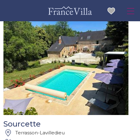
Sourcette
Terrasson-Lavilledieu