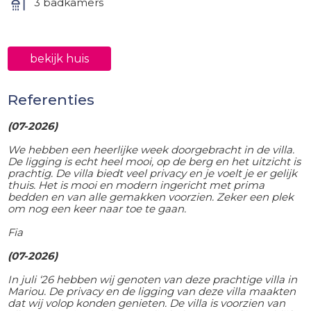
3 badkamers
bekijk huis
Referenties
(07-2026)
We hebben een heerlijke week doorgebracht in de villa.
De ligging is echt heel mooi, op de berg en het uitzicht is
prachtig. De villa biedt veel privacy en je voelt je er gelijk
thuis. Het is mooi en modern ingericht met prima
bedden en van alle gemakken voorzien. Zeker een plek
om nog een keer naar toe te gaan.
Fia
(07-2026)
In juli ‘26 hebben wij genoten van deze prachtige villa in
Mariou. De privacy en de ligging van deze villa maakten
dat wij volop konden genieten. De villa is voorzien van