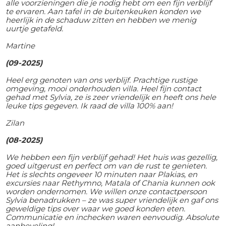
alle voorzieningen die je nodig hebt om een fijn verblijf
te ervaren. Aan tafel in de buitenkeuken konden we
heerlijk in de schaduw zitten en hebben we menig
uurtje getafeld.
Martine
(09-2025)
Heel erg genoten van ons verblijf. Prachtige rustige
omgeving, mooi onderhouden villa. Heel fijn contact
gehad met Sylvia, ze is zeer vriendelijk en heeft ons hele
leuke tips gegeven. Ik raad de villa 100% aan!
Zilan
(08-2025)
We hebben een fijn verblijf gehad! Het huis was gezellig,
goed uitgerust en perfect om van de rust te genieten.
Het is slechts ongeveer 10 minuten naar Plakias, en
excursies naar Rethymno, Matala of Chania kunnen ook
worden ondernomen. We willen onze contactpersoon
Sylvia benadrukken – ze was super vriendelijk en gaf ons
geweldige tips over waar we goed konden eten.
Communicatie en inchecken waren eenvoudig. Absolute
aanbeveling!