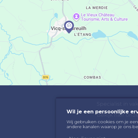
Specialist in v
Wil je een persoonlijke er
Bekijk hier on
Wij gebruiken cookies om je een
andere kanalen waarop je ons be