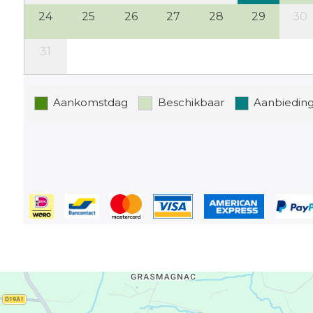
te voldoen.
24
25
26
27
28
29
30
31
Aankomstdag
Beschikbaar
Aanbiedin