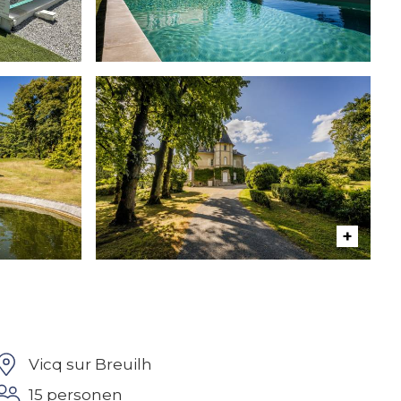
Vicq sur Breuilh
15 personen