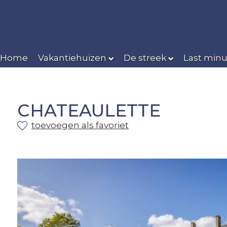
Home
Vakantiehuizen
De streek
Last minu
CHATEAULETTE
toevoegen als favoriet