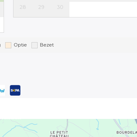
28
29
30
g
Optie
Bezet