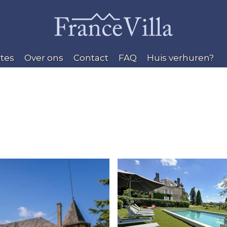
tes
Over ons
Contact
FAQ
Huis verhuren?