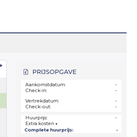
PRIJSOPGAVE
Aankomstdatum:
-
Check-in:
-
Vertrekdatum:
-
Check-out:
-
0
Huurprijs:
-
Extra kosten
7
Complete huurprijs:
-