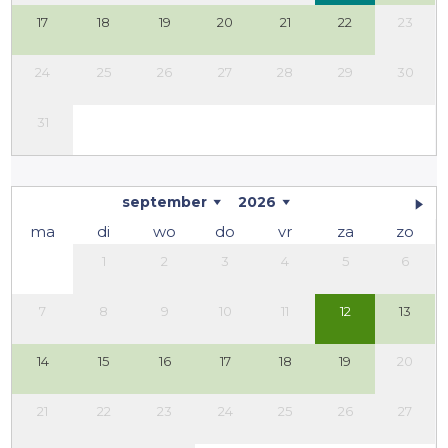
17
18
19
20
21
22
23
24
25
26
27
28
29
30
31
september
2026
ma
di
wo
do
vr
za
zo
1
2
3
4
5
6
7
8
9
10
11
12
13
14
15
16
17
18
19
20
21
22
23
24
25
26
27