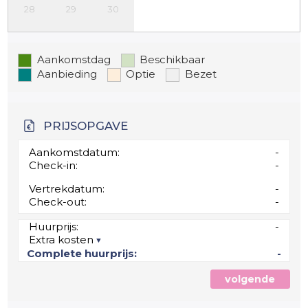
28
29
30
Aankomstdag
Beschikbaar
Aanbieding
Optie
Bezet
PRIJSOPGAVE
Aankomstdatum:
-
Check-in:
-
Vertrekdatum:
-
Check-out:
-
Huurprijs:
-
Extra kosten
Complete huurprijs:
-
volgende