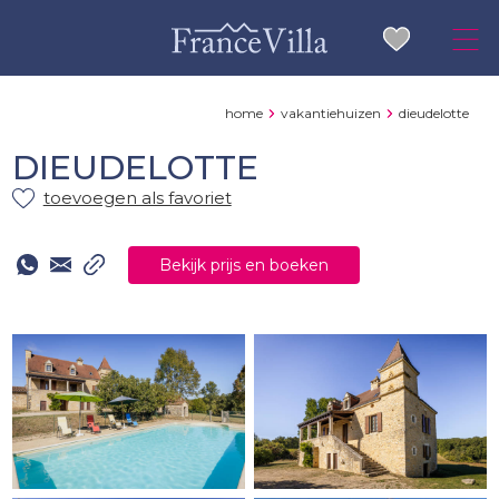
home
vakantiehuizen
dieudelotte
DIEUDELOTTE
toevoegen als favoriet
Bekijk prijs en boeken