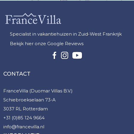
Specialist in vakantiehuizen in Zuid-West Frankrijk
Bekijk hier onze Google Reviews
CONTACT
FranceVilla (Duomar Villas B.V.)
Schiebroekselaan 73-A
3037 RL Rotterdam
+31 (0)85 124 9664
info@francevilla.nl