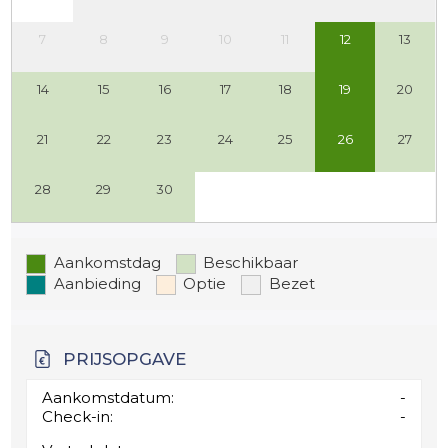
7
8
9
10
11
12
13
14
15
16
17
18
19
20
21
22
23
24
25
26
27
28
29
30
Aankomstdag
Beschikbaar
Aanbieding
Optie
Bezet
PRIJSOPGAVE
Aankomstdatum:
-
Check-in:
-