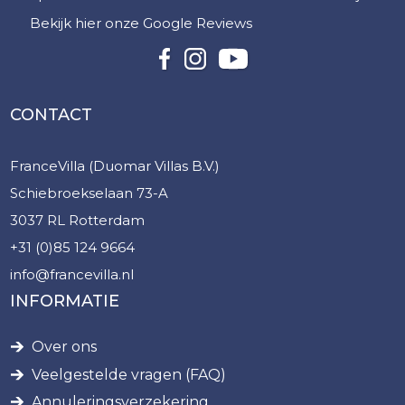
Bekijk hier onze Google Reviews
CONTACT
FranceVilla (Duomar Villas B.V.)
Schiebroekselaan 73-A
3037 RL Rotterdam
+31 (0)85 124 9664
info@francevilla.nl
INFORMATIE
Over ons
Veelgestelde vragen (FAQ)
Annuleringsverzekering