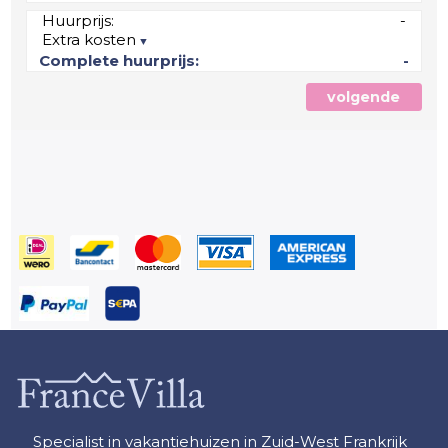
Huurprijs:
-
Extra kosten
Complete huurprijs:
-
volgende
Specialist in vakantiehuizen in Zuid-West Frankrijk