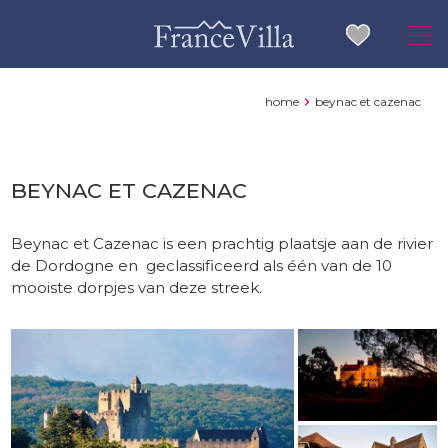
home
beynac et cazenac
BEYNAC ET CAZENAC
Beynac et Cazenac is een prachtig plaatsje aan de rivier
de Dordogne en geclassificeerd als één van de 10
mooiste dorpjes van deze streek.