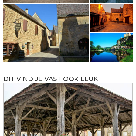
DIT VIND JE VAST OOK LEUK