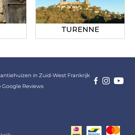
TURENNE
akantiehuizen in Zuid-West Frankrijk
ze Google Reviews