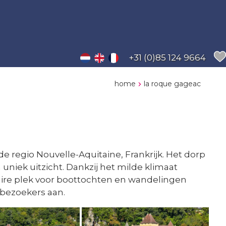
+31 (0)85 124 9664
home
la roque gageac
e regio Nouvelle-Aquitaine, Frankrijk. Het dorp
uniek uitzicht. Dankzij het milde klimaat
ire plek voor boottochten en wandelingen
l bezoekers aan.