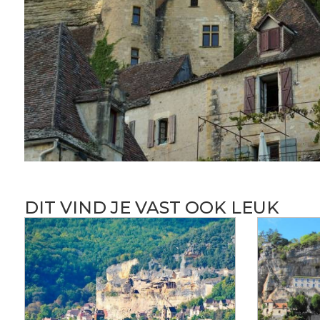
DIT VIND JE VAST OOK LEUK