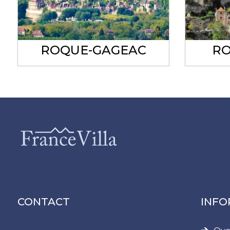
ROQUE-GAGEAC
R
CONTACT
INFO