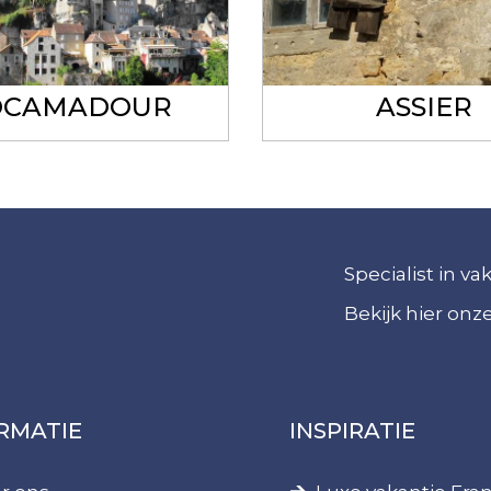
OCAMADOUR
ASSIER
Specialist in v
Bekijk hier on
RMATIE
INSPIRATIE