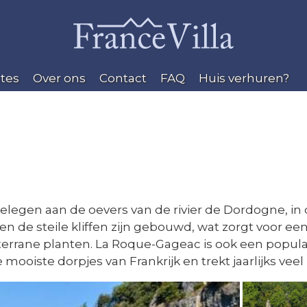
tes
Over ons
Contact
FAQ
Huis verhuren?
legen aan de oevers van de rivier de Dordogne, in d
 de steile kliffen zijn gebouwd, wat zorgt voor een 
errane planten. La Roque-Gageac is ook een popula
e mooiste dorpjes van Frankrijk en trekt jaarlijks vee