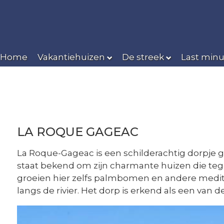
Home
Vakantiehuizen
De streek
Last minu
LA ROQUE GAGEAC
La Roque-Gageac is een schilderachtig dorpje ge
staat bekend om zijn charmante huizen die tegen
groeien hier zelfs palmbomen en andere medit
langs de rivier. Het dorp is erkend als een van d