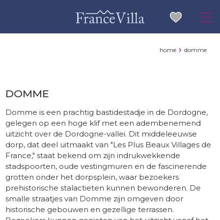
home
domme
DOMME
Domme is een prachtig bastidestadje in de Dordogne,
gelegen op een hoge klif met een adembenemend
uitzicht over de Dordogne-vallei. Dit middeleeuwse
dorp, dat deel uitmaakt van "Les Plus Beaux Villages de
France," staat bekend om zijn indrukwekkende
stadspoorten, oude vestingmuren en de fascinerende
grotten onder het dorpsplein, waar bezoekers
prehistorische stalactieten kunnen bewonderen. De
smalle straatjes van Domme zijn omgeven door
historische gebouwen en gezellige terrassen.