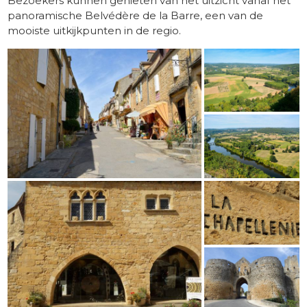
Bezoekers kunnen genieten van het uitzicht vanaf het
panoramische Belvédère de la Barre, een van de
mooiste uitkijkpunten in de regio.