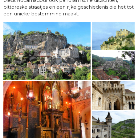
biedt Rocamadour ook panoramische uitzichten,
pittoreske straatjes en een rijke geschiedenis die het tot
een unieke bestemming maakt.