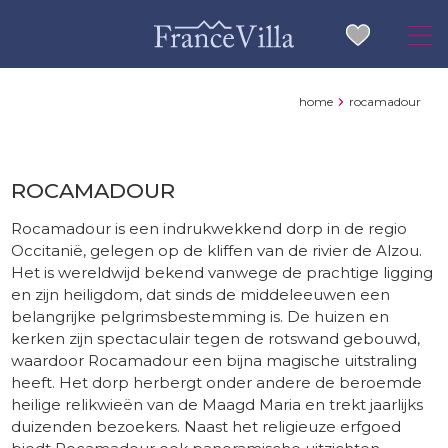
home
rocamadour
ROCAMADOUR
Rocamadour is een indrukwekkend dorp in de regio
Occitanië, gelegen op de kliffen van de rivier de Alzou.
Het is wereldwijd bekend vanwege de prachtige ligging
en zijn heiligdom, dat sinds de middeleeuwen een
belangrijke pelgrimsbestemming is. De huizen en
kerken zijn spectaculair tegen de rotswand gebouwd,
waardoor Rocamadour een bijna magische uitstraling
heeft. Het dorp herbergt onder andere de beroemde
heilige relikwieën van de Maagd Maria en trekt jaarlijks
duizenden bezoekers. Naast het religieuze erfgoed