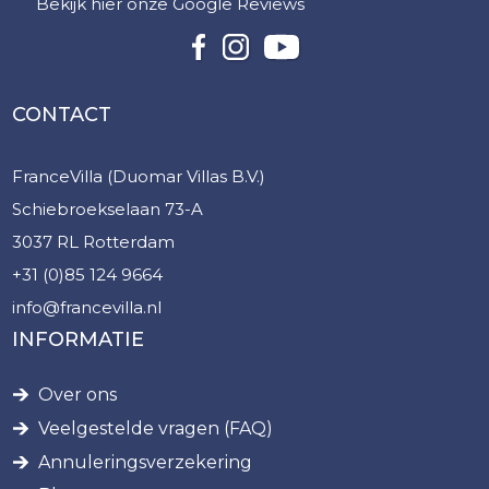
Bekijk hier onze Google Reviews
CONTACT
FranceVilla (Duomar Villas B.V.)
Schiebroekselaan 73-A
3037 RL Rotterdam
+31 (0)85 124 9664
info@francevilla.nl
INFORMATIE
Over ons
Veelgestelde vragen (FAQ)
Annuleringsverzekering