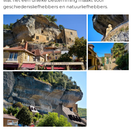
wat het een unieke bestemming maakt voor
geschiedenisliefhebbers en natuurliefhebbers.