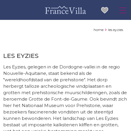
home
les eyzies
LES EYZIES
Les Eyzies, gelegen in de Dordogne-vallei in de regio
Nouvelle-Aquitaine, staat bekend als de
"wereldhoofdstad van de prehistorie". Het dorp
herbergt talloze archeologische vindplaatsen en
grotten met prehistorische muurschilderingen, zoals de
beroemde Grotte de Font-de-Gaume. Ook bevindt zich
hier het Nationaal Museum voor Prehistorie, waar
bezoekers fascinerende vondsten uit de steentijd
kunnen bewonderen. Het landschap van Les Eyzies
bestaat uit imposante kalkstenen kliffen en grotten,