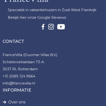
Specialist in vakantiehuizen in Zuid-West Frankrijk
Bekijk hier onze Google Reviews
CONTACT
FranceVilla (Duomar Villas B.V.)
Schiebroekselaan 73-A
3037 RL Rotterdam
+31 (0)85 124 9664
info@francevilla.nl
INFORMATIE
Over ons