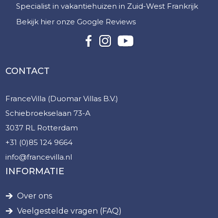
Specialist in vakantiehuizen in Zuid-West Frankrijk
Bekijk hier onze Google Reviews
CONTACT
FranceVilla (Duomar Villas B.V.)
Schiebroekselaan 73-A
3037 RL Rotterdam
+31 (0)85 124 9664
info@francevilla.nl
INFORMATIE
Over ons
Veelgestelde vragen (FAQ)