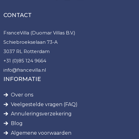
CONTACT
FranceVilla (Duomar Villas B.V.)
Schiebroekselaan 73-A
3037 RL Rotterdam
+31 (0)85 124 9664
info@francevilla.nl
INFORMATIE
Over ons
Veelgestelde vragen (FAQ)
Annuleringsverzekering
Blog
Algemene voorwaarden