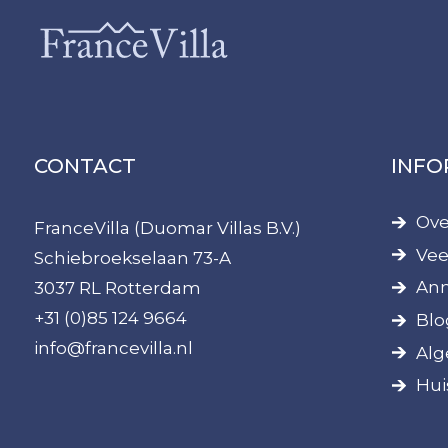
CONTACT
INFO
Ove
FranceVilla (Duomar Villas B.V.)
Vee
Schiebroekselaan 73-A
Ann
3037 RL Rotterdam
+31 (0)85 124 9664
Blo
info@francevilla.nl
Alg
Hui