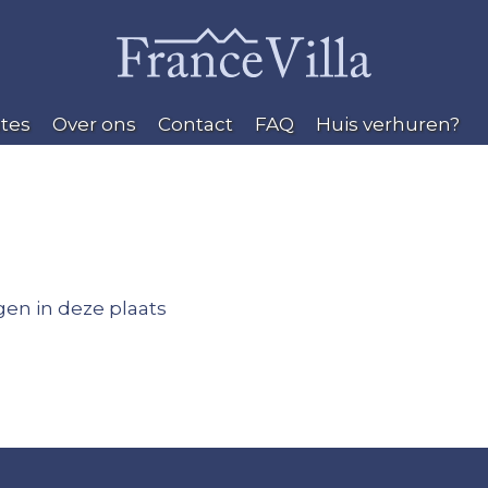
tes
Over ons
Contact
FAQ
Huis verhuren?
en in deze plaats