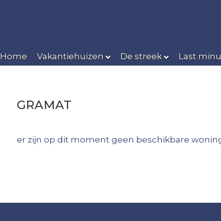
Home
Vakantiehuizen
De streek
Last minu
GRAMAT
er zijn op dit moment geen beschikbare woning