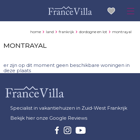
home
land
frankrijk
dordogne en lot
montrayal
MONTRAYAL
er zijn op dit moment geen beschikbare woningen in
deze plaats
Specialist in vakantiehuizen in Zuid-West Frankrijk
Bekijk hier onze Google Reviews