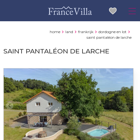
home
land
frankrijk
dordogne en lot
saint pantaléon de larche
SAINT PANTALÉON DE LARCHE