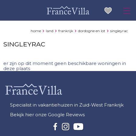
home
land
frankrijk
dordogne en lot
singleyrac
SINGLEYRAC
er zijn op dit moment geen beschikbare woningen in
deze plaats
Specialist in vakantiehuizen in Zuid-West Frankrijk
Bekijk hier onze Google Reviews