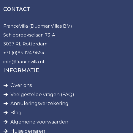
CONTACT
FranceVilla (Duomar Villas B.V.)
Schiebroekselaan 73-A
3037 RL Rotterdam
+31 (0)85 124 9664
info@francevilla.nl
INFORMATIE
Over ons
Veelgestelde vragen (FAQ)
Annuleringsverzekering
Blog
Algemene voorwaarden
Huiseigenaren