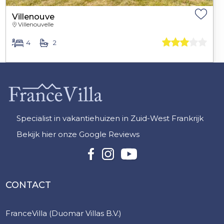
Villenouve
Villenouvelle
4
2
Specialist in vakantiehuizen in Zuid-West Frankrijk
Bekijk hier onze Google Reviews
CONTACT
FranceVilla (Duomar Villas B.V.)