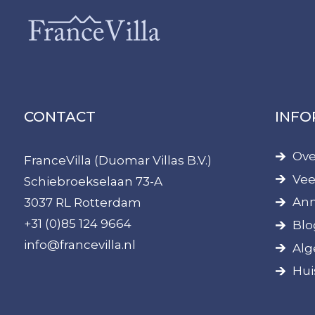
CONTACT
INFO
Ove
FranceVilla (Duomar Villas B.V.)
Vee
Schiebroekselaan 73-A
Ann
3037 RL Rotterdam
+31 (0)85 124 9664
Blo
info@francevilla.nl
Alg
Hui