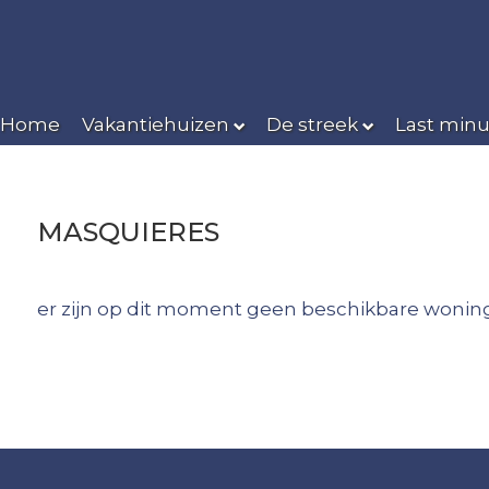
Home
Vakantiehuizen
De streek
Last minu
MASQUIERES
er zijn op dit moment geen beschikbare woning