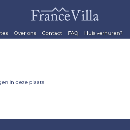
tes
Over ons
Contact
FAQ
Huis verhuren?
en in deze plaats