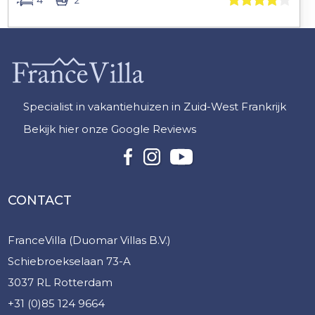
Specialist in vakantiehuizen in Zuid-West Frankrijk
Bekijk hier onze Google Reviews
CONTACT
FranceVilla (Duomar Villas B.V.)
Schiebroekselaan 73-A
3037 RL Rotterdam
+31 (0)85 124 9664