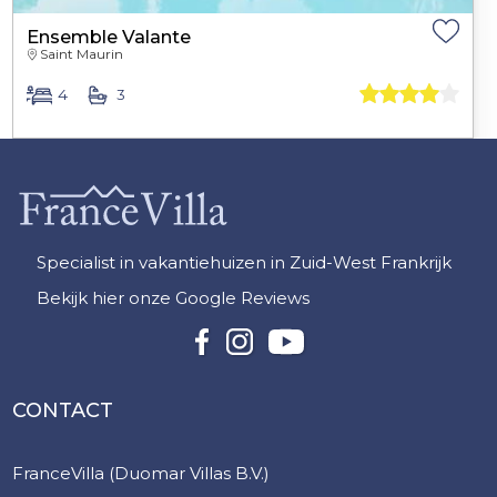
Ensemble Valante
Saint Maurin
4
3
Specialist in vakantiehuizen in Zuid-West Frankrijk
Bekijk hier onze Google Reviews
CONTACT
FranceVilla (Duomar Villas B.V.)