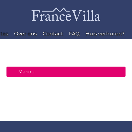
tes
Over ons
Contact
FAQ
Huis verhuren?
Mariou