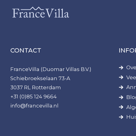
CONTACT
INFO
Ove
FranceVilla (Duomar Villas B.V.)
Vee
Schiebroekselaan 73-A
Ann
3037 RL Rotterdam
+31 (0)85 124 9664
Blo
info@francevilla.nl
Alg
Hui