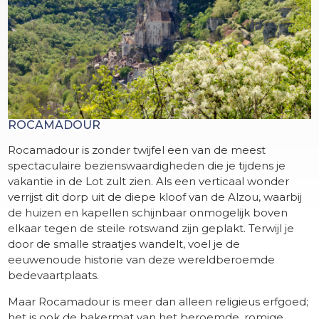
ROCAMADOUR
Rocamadour is zonder twijfel een van de meest
spectaculaire bezienswaardigheden die je tijdens je
vakantie in de Lot zult zien. Als een verticaal wonder
verrijst dit dorp uit de diepe kloof van de Alzou, waarbij
de huizen en kapellen schijnbaar onmogelijk boven
elkaar tegen de steile rotswand zijn geplakt. Terwijl je
door de smalle straatjes wandelt, voel je de
eeuwenoude historie van deze wereldberoemde
bedevaartplaats.
Maar Rocamadour is meer dan alleen religieus erfgoed;
het is ook de bakermat van het beroemde, romige