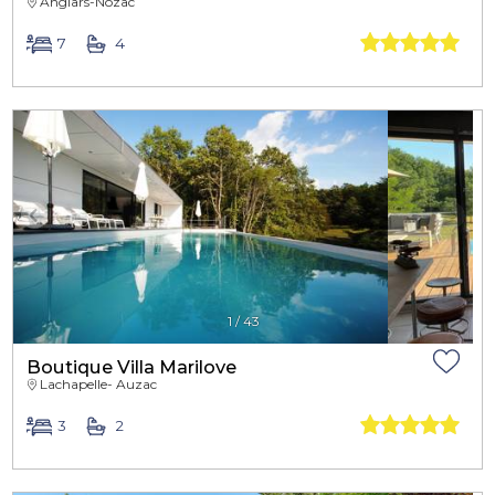
Anglars-Nozac
7
4
1
/
43
Boutique Villa Marilove
Lachapelle- Auzac
3
2