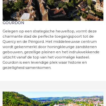
GOURDON
Gelegen op een strategische heuveltop, vormt deze
charmante stad de perfecte toegangspoort tot de
Quercy en de Périgord. Het middeleeuwse centrum
wordt gekenmerkt door honingkleurige zandstenen
gebouwen, gezellige pleinen en het indrukwekkende
uitzicht vanaf de top van het voormalige kasteel.
Gourdon is een levendige plek waar historie en
gezelligheid samenkomen.