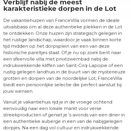
Verblijf nabij de meest
karakteristieke dorpen in de Lot
De vakantiehuizen van FranceVilla vormen de ideale
uitvalsbasis om al deze authentieke plekken in de Lot
te ontdekken. Onze huizen zijn strategisch gelegen in
het rustige landschap, waardoor je vaak binnen korte
tijd midden op het dorpsplein van een van deze
historische pareltjes staat. Of je nu op zoek bent naar
een sfeervolle villa met privézwembad nabij de
indrukwekkende kliffen van Saint-Cirq-Lapopie of een
rustig gelegen landhuis in de buurt van de mysterieuze
grotten en dorpen van de noordelijke Lot, FranceVilla
biedt een persoonlijke selectie die perfect aansluit bij
jouw wensen.
Vanuit je vakantiehuis rijd je in de vroege ochtend
eenvoudig naar een lokale markt voor verse
streekproducten of geniet je 's avonds van een diner in
een authentieke auberge in een van de nabijgelegen
dorpjes. Na een dag vol cultuur en indrukwekkende