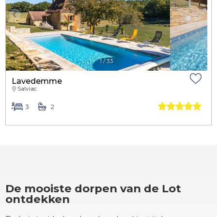
1
/
33
Lavedemme
Salviac
3
2
De mooiste dorpen van de Lot
ontdekken