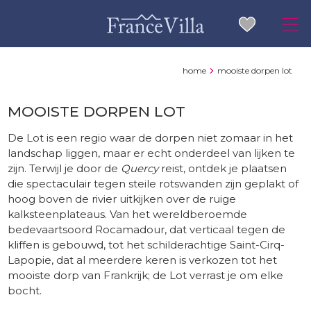
home
mooiste dorpen lot
MOOISTE DORPEN LOT
De Lot is een regio waar de dorpen niet zomaar in het
landschap liggen, maar er echt onderdeel van lijken te
zijn. Terwijl je door de
Quercy
reist, ontdek je plaatsen
die spectaculair tegen steile rotswanden zijn geplakt of
hoog boven de rivier uitkijken over de ruige
kalksteenplateaus. Van het wereldberoemde
bedevaartsoord Rocamadour, dat verticaal tegen de
kliffen is gebouwd, tot het schilderachtige Saint-Cirq-
Lapopie, dat al meerdere keren is verkozen tot het
mooiste dorp van Frankrijk; de Lot verrast je om elke
bocht.