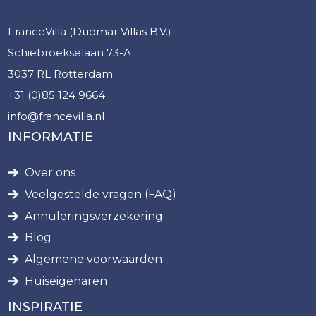
FranceVilla (Duomar Villas B.V.)
Schiebroekselaan 73-A
3037 RL Rotterdam
+31 (0)85 124 9664
info@francevilla.nl
INFORMATIE
Over ons
Veelgestelde vragen (FAQ)
Annuleringsverzekering
Blog
Algemene voorwaarden
Huiseigenaren
INSPIRATIE