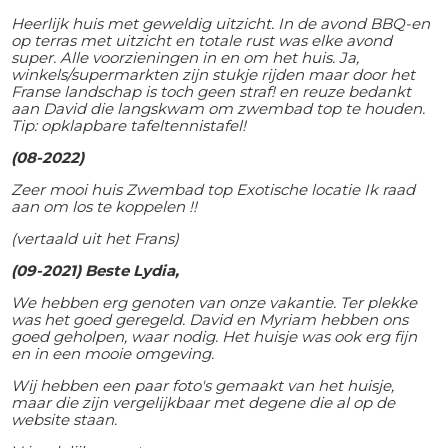
Heerlijk huis met geweldig uitzicht. In de avond BBQ-en
op terras met uitzicht en totale rust was elke avond
super. Alle voorzieningen in en om het huis. Ja,
winkels/supermarkten zijn stukje rijden maar door het
Franse landschap is toch geen straf! en reuze bedankt
aan David die langskwam om zwembad top te houden.
Tip: opklapbare tafeltennistafel!
(08-2022)
Zeer mooi huis Zwembad top Exotische locatie Ik raad
aan om los te koppelen !!
(vertaald uit het Frans)
(09-2021) Beste Lydia,
We hebben erg genoten van onze vakantie. Ter plekke
was het goed geregeld. David en Myriam hebben ons
goed geholpen, waar nodig. Het huisje was ook erg fijn
en in een mooie omgeving.
Wij hebben een paar foto's gemaakt van het huisje,
maar die zijn vergelijkbaar met degene die al op de
website staan.