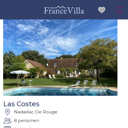
Las Costes
Nadaillac De Rouge
8 personen