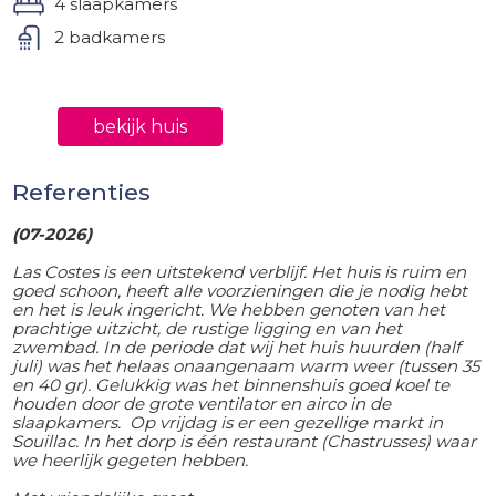
4 slaapkamers
2 badkamers
bekijk huis
Referenties
(07-2026)
Las Costes is een uitstekend verblijf. Het huis is ruim en
goed schoon, heeft alle voorzieningen die je nodig hebt
en het is leuk ingericht. We hebben genoten van het
prachtige uitzicht, de rustige ligging en van het
zwembad. In de periode dat wij het huis huurden (half
juli) was het helaas onaangenaam warm weer (tussen 35
en 40 gr). Gelukkig was het binnenshuis goed koel te
houden door de grote ventilator en airco in de
slaapkamers. Op vrijdag is er een gezellige markt in
Souillac. In het dorp is één restaurant (Chastrusses) waar
we heerlijk gegeten hebben.