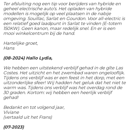
Ter afsluiting nog een tip voor berijders van hybride en
geheel electrische auto’s. Het opladen van hybride
modellen is mogelijk op veel plaatsen in de nabije
omgeving. Souillac, Sarlat en Gourdon. Voor all-electric is
een relatief goed laadpunt in Sarlat te vinden (E-totem
150KW). Geen kanon, maar redelijk snel. En er is een
mooi winkelcentrum bij de hand.
Hartelijke groet,
Hans
(08-2024) Hallo Lydia,
We hebben een uitstekend verblijf gehad in de gîte Las
Costes. Het uitzicht en het zwembad waren ongelooflijk.
Tijdens ons verblijf was er een feest in het dorp, met een
uitzonderlijke sfeer! Wij hadden het geluk dat het niet te
warm was. Tijdens ons verblijf was het overdag rond de
30 graden. Kortom: wij hebben een heerlijk verblijf
gehad!
Bedankt en tot volgend jaar,
Viviane
(vertaald uit het Frans)
(07-2023)