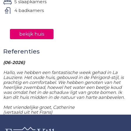
5 slaapkamers
4 badkamers
bekijk huis
Referenties
(06-2026)
Hallo, we hebben een fantastische week gehad in La
Lauziere. Het oude huis, gebouwd in de Périgord-stijl, is
prachtig en comfortabel. We hebben genoten van het
heerlijke zwembad, hoewel het water een beetje koud
was omdat het in de schaduw ligt van grote bomen. Ik
kan dit huis midden in de natuur van harte aanbevelen.
Met vriendelijke groet, Catherine
(vertaald uit het Frans)