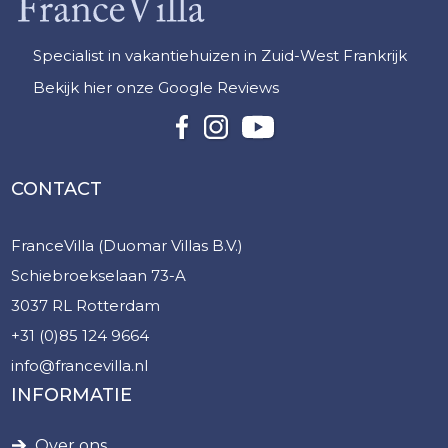
Specialist in vakantiehuizen in Zuid-West Frankrijk
Bekijk hier onze Google Reviews
CONTACT
FranceVilla (Duomar Villas B.V.)
Schiebroekselaan 73-A
3037 RL Rotterdam
+31 (0)85 124 9664
info@francevilla.nl
INFORMATIE
Over ons