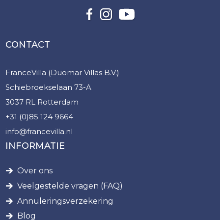
CONTACT
FranceVilla (Duomar Villas B.V.)
Schiebroekselaan 73-A
3037 RL Rotterdam
+31 (0)85 124 9664
info@francevilla.nl
INFORMATIE
Over ons
Veelgestelde vragen (FAQ)
Annuleringsverzekering
Blog