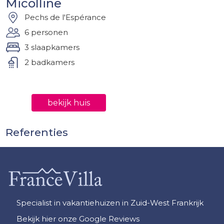
Micolline
Pechs de l'Espérance
6 personen
3 slaapkamers
2 badkamers
bekijk huis
Referenties
Specialist in vakantiehuizen in Zuid-West Frankrijk
Bekijk hier onze Google Reviews