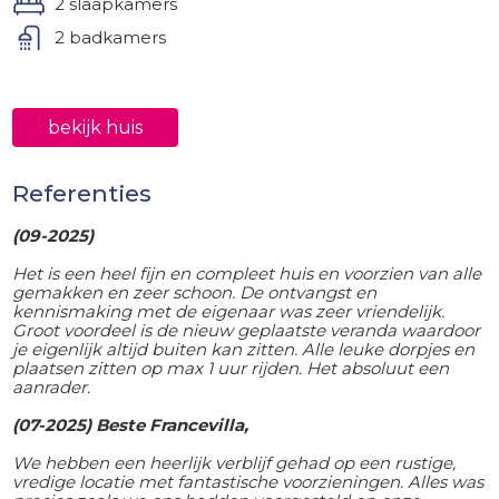
2 slaapkamers
2 badkamers
bekijk huis
Referenties
(09-2025)
Het is een heel fijn en compleet huis en voorzien van alle
gemakken en zeer schoon. De ontvangst en
kennismaking met de eigenaar was zeer vriendelijk.
Groot voordeel is de nieuw geplaatste veranda waardoor
je eigenlijk altijd buiten kan zitten. Alle leuke dorpjes en
plaatsen zitten op max 1 uur rijden. Het absoluut een
aanrader.
(07-2025) Beste Francevilla,
We hebben een heerlijk verblijf gehad op een rustige,
vredige locatie met fantastische voorzieningen. Alles was