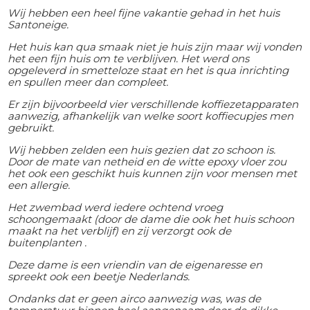
Wij hebben een heel fijne vakantie gehad in het huis
Santoneige.
Het huis kan qua smaak niet je huis zijn maar wij vonden
het een fijn huis om te verblijven. Het werd ons
opgeleverd in smetteloze staat en het is qua inrichting
en spullen meer dan compleet.
Er zijn bijvoorbeeld vier verschillende koffiezetapparaten
aanwezig, afhankelijk van welke soort koffiecupjes men
gebruikt.
Wij hebben zelden een huis gezien dat zo schoon is.
Door de mate van netheid en de witte epoxy vloer zou
het ook een geschikt huis kunnen zijn voor mensen met
een allergie.
Het zwembad werd iedere ochtend vroeg
schoongemaakt (door de dame die ook het huis schoon
maakt na het verblijf) en zij verzorgt ook de
buitenplanten .
Deze dame is een vriendin van de eigenaresse en
spreekt ook een beetje Nederlands.
Ondanks dat er geen airco aanwezig was, was de