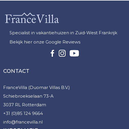
Specialist in vakantiehuizen in Zuid-West Frankrijk
Bekijk hier onze Google Reviews
CONTACT
FranceVilla (Duomar Villas B.V.)
Schiebroekselaan 73-A
3037 RL Rotterdam
+31 (0)85 124 9664
info@francevilla.nl