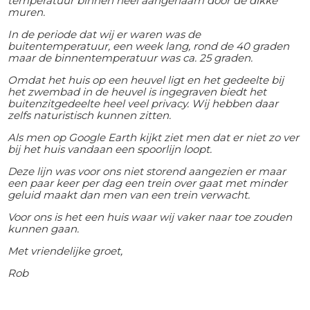
temperatuur binnen heel aangenaam door de dikke
muren.
In de periode dat wij er waren was de
buitentemperatuur, een week lang, rond de 40 graden
maar de binnentemperatuur was ca. 25 graden.
Omdat het huis op een heuvel ligt en het gedeelte bij
het zwembad in de heuvel is ingegraven biedt het
buitenzitgedeelte heel veel privacy. Wij hebben daar
zelfs naturistisch kunnen zitten.
Als men op Google Earth kijkt ziet men dat er niet zo ver
bij het huis vandaan een spoorlijn loopt.
Deze lijn was voor ons niet storend aangezien er maar
een paar keer per dag een trein over gaat met minder
geluid maakt dan men van een trein verwacht.
Voor ons is het een huis waar wij vaker naar toe zouden
kunnen gaan.
Met vriendelijke groet,
Rob