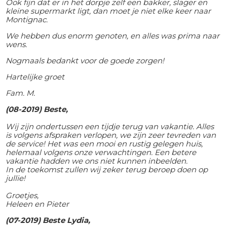
Ook fijn dat er in het dorpje zelf een bakker, slager en
kleine supermarkt ligt, dan moet je niet elke keer naar
Montignac.
We hebben dus enorm genoten, en alles was prima naar
wens.
Nogmaals bedankt voor de goede zorgen!
Hartelijke groet
Fam. M.
(08-2019) Beste,
Wij zijn ondertussen een tijdje terug van vakantie. Alles
is volgens afspraken verlopen, we zijn zeer tevreden van
de service! Het was een mooi en rustig gelegen huis,
helemaal volgens onze verwachtingen. Een betere
vakantie hadden we ons niet kunnen inbeelden.
In de toekomst zullen wij zeker terug beroep doen op
jullie!
Groetjes,
Heleen en Pieter
(07-2019) Beste Lydia,