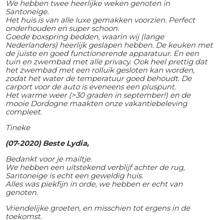
We hebben twee heerlijke weken genoten in
Santoneige.
Het huis is van alle luxe gemakken voorzien. Perfect
onderhouden en super schoon.
Goede boxspring bedden, waarin wij (lange
Nederlanders) heerlijk geslapen hebben. De keuken met
de juiste en goed functionerende apparatuur. En een
tuin en zwembad met alle privacy. Ook heel prettig dat
het zwembad met een rolluik gesloten kan worden,
zodat het water de temperatuur goed behoudt. De
carport voor de auto is eveneens een pluspunt.
Het warme weer (>30 graden in september!) en de
mooie Dordogne maakten onze vakantiebeleving
compleet.
Tineke
(07-2020) Beste Lydia,
Bedankt voor je mailtje.
We hebben een uitstekend verblijf achter de rug,
Santoneige is echt een geweldig huis.
Alles was piekfijn in orde, we hebben er echt van
genoten.
Vriendelijke groeten, en misschien tot ergens in de
toekomst.