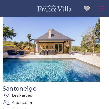
Santoneige
Les Farges
4 personen