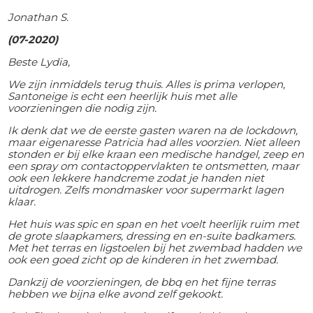
Jonathan S.
(07-2020)
Beste Lydia,
We zijn inmiddels terug thuis. Alles is prima verlopen,
Santoneige is echt een heerlijk huis met alle
voorzieningen die nodig zijn.
Ik denk dat we de eerste gasten waren na de lockdown,
maar eigenaresse Patricia had alles voorzien. Niet alleen
stonden er bij elke kraan een medische handgel, zeep en
een spray om contactoppervlakten te ontsmetten, maar
ook een lekkere handcreme zodat je handen niet
uitdrogen. Zelfs mondmasker voor supermarkt lagen
klaar.
Het huis was spic en span en het voelt heerlijk ruim met
de grote slaapkamers, dressing en en-suite badkamers.
Met het terras en ligstoelen bij het zwembad hadden we
ook een goed zicht op de kinderen in het zwembad.
Dankzij de voorzieningen, de bbq en het fijne terras
hebben we bijna elke avond zelf gekookt.