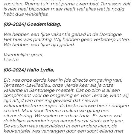
voorzien. Ruime tuin met prima zwembad. Terrasson zelf
is niet heel bijzonder maar heeft wel alles wat je nodig
hebt qua winkeltjes.
(09-2024) Goedemiddag,
We hebben een fijne vakantie gehad in de Dordogne.
Het huis was prachtig. Wij hebben geen verbeterpunten.
We hebben een fijne tijd gehad.
Vriendelijke groet,
Lisette
(06-2024) Hallo Lydia,
Dit was onze derde keer in (de directe omgeving van)
Terrasson-Lavilledieu, onze vierde keer als je onze
vakantie in Santoneige meetelt. Dat op zich is al een
compliment voor de omgeving en voor Terrace, want wij
zijn altijd van mening geweest dat nieuwe
vakantiebestemmingen als beste nieuwe herinneringen
creëert. Maar voor Terrace maken we graag een
uitzondering. We voelen ons daar thuis. Er waren wat
duidelijke veranderingen aangebracht sinds vorig jaar.
De keuken was geschilderd in een andere kleur, de
keukentafel was vervangen door een soort eiland met