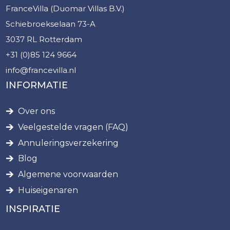
FranceVilla (Duomar Villas B.V.)
Schiebroekselaan 73-A
3037 RL Rotterdam
+31 (0)85 124 9664
info@francevilla.nl
INFORMATIE
Over ons
Veelgestelde vragen (FAQ)
Annuleringsverzekering
Blog
Algemene voorwaarden
Huiseigenaren
INSPIRATIE