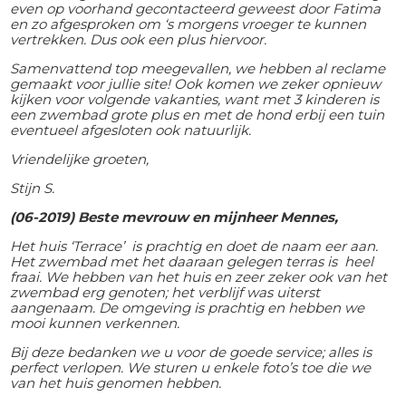
even op voorhand gecontacteerd geweest door Fatima
en zo afgesproken om ‘s morgens vroeger te kunnen
vertrekken. Dus ook een plus hiervoor.
Samenvattend top meegevallen, we hebben al reclame
gemaakt voor jullie site! Ook komen we zeker opnieuw
kijken voor volgende vakanties, want met 3 kinderen is
een zwembad grote plus en met de hond erbij een tuin
eventueel afgesloten ook natuurlijk.
Vriendelijke groeten,
Stijn S.
(06-2019) Beste mevrouw en mijnheer Mennes,
Het huis ‘Terrace’ is prachtig en doet de naam eer aan.
Het zwembad met het daaraan gelegen terras is heel
fraai. We hebben van het huis en zeer zeker ook van het
zwembad erg genoten; het verblijf was uiterst
aangenaam. De omgeving is prachtig en hebben we
mooi kunnen verkennen.
Bij deze bedanken we u voor de goede service; alles is
perfect verlopen. We sturen u enkele foto’s toe die we
van het huis genomen hebben.