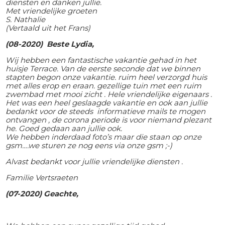
diensten en danken jullie.
Met vriendelijke groeten
S. Nathalie
(Vertaald uit het Frans)
(08-2020) Beste Lydia,
Wij hebben een fantastische vakantie gehad in het
huisje Terrace. Van de eerste seconde dat we binnen
stapten begon onze vakantie. ruim heel verzorgd huis
met alles erop en eraan. gezellige tuin met een ruim
zwembad met mooi zicht . Hele vriendelijke eigenaars .
Het was een heel geslaagde vakantie en ook aan jullie
bedankt voor de steeds informatieve mails te mogen
ontvangen , de corona periode is voor niemand plezant
he. Goed gedaan aan jullie ook.
We hebben inderdaad foto’s maar die staan op onze
gsm….we sturen ze nog eens via onze gsm ;-)
Alvast bedankt voor jullie vriendelijke diensten .
Familie Vertsraeten
(07-2020)
Geachte,