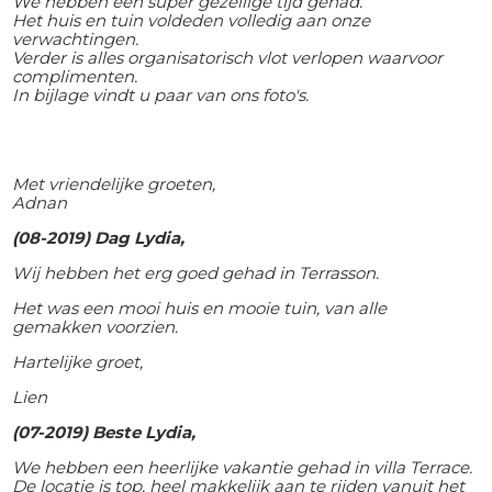
We hebben een super gezellige tijd gehad.
Het huis en tuin voldeden volledig aan onze
verwachtingen.
Verder is alles organisatorisch vlot verlopen waarvoor
complimenten.
In bijlage vindt u paar van ons foto's.
Met vriendelijke groeten,
Adnan
(08-2019) Dag Lydia,
Wij hebben het erg goed gehad in Terrasson.
Het was een mooi huis en mooie tuin, van alle
gemakken voorzien.
Hartelijke groet,
Lien
(07-2019) Beste Lydia,
We hebben een heerlijke vakantie gehad in villa Terrace.
De locatie is top, heel makkelijk aan te rijden vanuit het