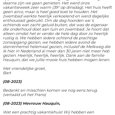
daarna zijn we gaan genieten. Het werd onze
vakantieweek zeer warm (39° op dinsdag). Het huis heeft
geen airco, maar is heel goed koel te houden. Het
zwembad werkte heerlijk verkoelend en werd dagelijks
enthousiast gebruikt. Om de dag hoorden we 's
ochtends wat zacht geluid buiten, dat was de eigenaar
die onderhoud doet aan tuin en zwembad. Je hoort dat
alleen omdat het er verder de hele dag door zo heerlijk
rustig is. We hebben iedere ochtend de prachtige
zonsopgang gezien, we hebben iedere avond de
sterrenhemel helemaal gezien, inclusief de Melkweg die
ik hier in Nederland al meer dan 30 jaren niet meer heb
gezien. Heerlijk, heerlijk, heerlijk. Dank aan de familie
Hauquin, dat we jullie mooie huis hebben mogen lenen.
Met vriendelijke groet,
Bart
(08-2023)
Bedankt en misschien komen we nog eens terug.
(vertaald uit het Frans)
(08-2023) Mevrouw Hauquin,
Wat een prachtig vakantiehuis! Wij hebben een