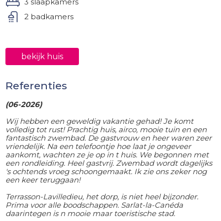
3 slaapkamers
2 badkamers
bekijk huis
Referenties
(06-2026)
Wij hebben een geweldig vakantie gehad! Je komt
volledig tot rust! Prachtig huis, airco, mooie tuin en een
fantastisch zwembad. De gastvrouw en heer waren zeer
vriendelijk. Na een telefoontje hoe laat je ongeveer
aankomt, wachten ze je op in t huis. We begonnen met
een rondleiding. Heel gastvrij. Zwembad wordt dagelijks
's ochtends vroeg schoongemaakt. Ik zie ons zeker nog
een keer teruggaan!
Terrasson-Lavilledieu, het dorp, is niet heel bijzonder.
Prima voor alle boodschappen. Sarlat-la-Canéda
daarintegen is n mooie maar toeristische stad.