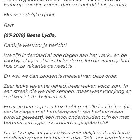
Frankrijk zouden kopen, dan zou het dit huis worden.
Met vriendelijke groet,
Bart
(07-2019) Beste Lydia,
Dank je wel voor je bericht!
We zijn inderdaad al drie dagen aan het werk....en de
voorbije dagen al verschillende malen de vraag gehad
hoe onze vakantie geweest is....
En wat we dan zeggen is meestal van deze orde:
Zeer leuke vakantie gehad, twee weken volop zon. In
een streek die we niet kennen, maar waar voor jong en
oud wel iets te beleven valt.
En als je dan nog een huis hebt met alle faciliteiten (de
eerste dagen met hittetemperaturen had airco een
surplus geweest), een mooi onderhouden tuin en met
bovenal een eigen zwembad zit je gebeiteld!
De ontvangst ter plekke was vriendelijk met een korte
rondleiding door het huis en tuin. Ook voor vertrek nog