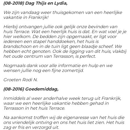
(08-2018) Dag Thijs en Lydia,
We zijn vandaag weer thuisgekomen van een heerlijke
vakantie in Frankrijk!
Hierbij ontvangen jullie ook gelijk onze bevinden van
huis Terrace. Wat een heerlijk huis is dat. En wat voel je je
hier welkom. De bedden zijn opgemaakt, er ligt voor
iedereen een stapel handdoeken, het huis is
brandschoon en in de tuin ligt geen blaadje scheef. We
hebben echt genoten. Ook de ligging van dit huis, vlakbij
het oude centrum van Terrasson, is perfect.
Nogmaals dank voor alle informatie en hulp en we
wensen jullie nog een fijne zomertijd.
Groeten Rodi N.
(08-2016) Goedemiddag,
Inmiddels al weer anderhalve week terug uit Frankrijk,
waar we een heerlijke vakantie hebben gehad in
Terrasson in het huis Terrace.
Na aankomst troffen wij de eigenaresse van het huis die
ons vriendelijk ontving en ons het huis liet zien. Het huis
zag er fris en verzorgd uit.