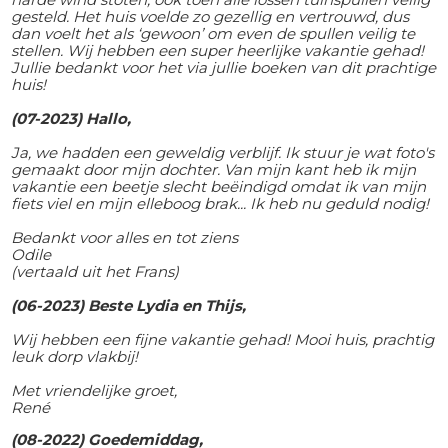
gesteld. Het huis voelde zo gezellig en vertrouwd, dus
dan voelt het als ‘gewoon’ om even de spullen veilig te
stellen. Wij hebben een super heerlijke vakantie gehad!
Jullie bedankt voor het via jullie boeken van dit prachtige
huis!
(07-2023) Hallo,
Ja, we hadden een geweldig verblijf. Ik stuur je wat foto's
gemaakt door mijn dochter. Van mijn kant heb ik mijn
vakantie een beetje slecht beëindigd omdat ik van mijn
fiets viel en mijn elleboog brak... Ik heb nu geduld nodig!
Bedankt voor alles en tot ziens
Odile
(vertaald uit het Frans)
(06-2023) Beste Lydia en Thijs,
Wij hebben een fijne vakantie gehad! Mooi huis, prachtig
leuk dorp vlakbij!
Met vriendelijke groet,
René
(08-2022) Goedemiddag,