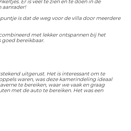
ltjes. Er is veel te zien en te doen in de
 aanrader!
inpuntje is dat de weg voor de villa door meerdere
gecombineerd met lekker ontspannen bij het
s goed bereikbaar.
tekend uitgerust. Het is interessant om te
oppels waren, was deze kamerindeling ideaal
 taverne te bereiken, waar we vaak en graag
ten met de auto te bereiken. Het was een