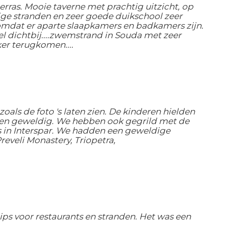
terras. Mooie taverne met prachtig uitzicht, op
ige stranden en zeer goede duikschool zeer
s, omdat er aparte slaapkamers en badkamers zijn.
l dichtbij....zwemstrand in Souda met zeer
ker terugkomen....
als de foto 's laten zien. De kinderen hielden
ren geweldig. We hebben ook gegrild met de
vers in Interspar. We hadden een geweldige
eveli Monastery, Triopetra,
s voor restaurants en stranden. Het was een