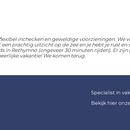
flexibel inchecken en geweldige voorzieningen. We v
 een prachtig uitzicht op de zee en je hebt je rust en s
ds in Rethymno (ongeveer 30 minuten rijden). Er zijn
heerlijke vakantie! We komen terug.
Specialist in v
Bekijk hier on