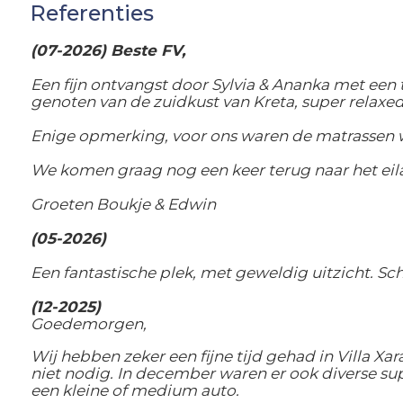
Referenties
(07-2026) Beste FV,
Een fijn ontvangst door Sylvia & Ananka met een 
genoten van de zuidkust van Kreta, super relaxe
Enige opmerking, voor ons waren de matrassen w
We komen graag nog een keer terug naar het eilan
Groeten Boukje & Edwin
(05-2026)
Een fantastische plek, met geweldig uitzicht. Sc
(12-2025)
Goedemorgen,
Wij hebben zeker een fijne tijd gehad in Villa 
niet nodig. In december waren er ook diverse supe
een kleine of medium auto.