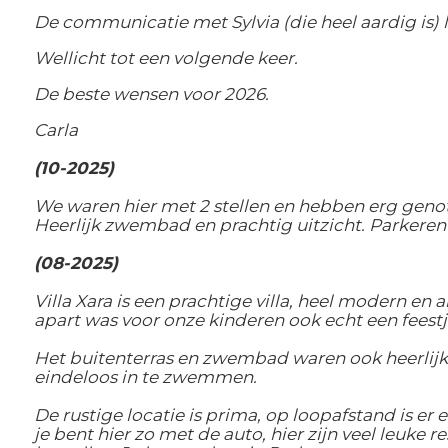
De communicatie met Sylvia (die heel aardig is) l
Wellicht tot een volgende keer.
De beste wensen voor 2026.
Carla
(10-2025)
We waren hier met 2 stellen en hebben erg genot
Heerlijk zwembad en prachtig uitzicht. Parkeren b
(08-2025)
Villa Xara is een prachtige villa, heel modern en
apart was voor onze kinderen ook echt een feestj
Het buitenterras en zwembad waren ook heerlij
eindeloos in te zwemmen.
De rustige locatie is prima, op loopafstand is e
je bent hier zo met de auto, hier zijn veel leuke 