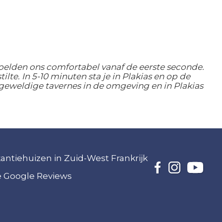
oelden ons comfortabel vanaf de eerste seconde.
tilte. In 5-10 minuten sta je in Plakias en op de
 geweldige tavernes in de omgeving en in Plakias
akantiehuizen in Zuid-West Frankrijk
ze Google Reviews