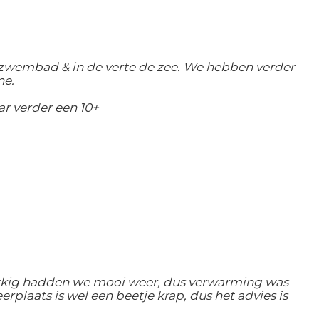
t zwembad & in de verte de zee. We hebben verder
ne.
r verder een 10+
elukkig hadden we mooi weer, dus verwarming was
plaats is wel een beetje krap, dus het advies is