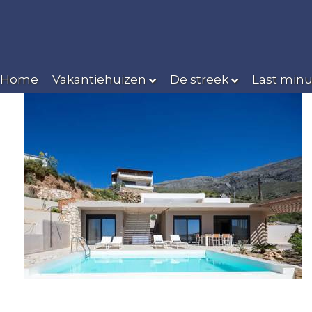
Home
Vakantiehuizen
De streek
Last minu