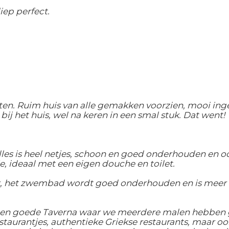
iep perfect.
en. Ruim huis van alle gemakken voorzien, mooi inger
ij het huis, wel na keren in een smal stuk. Dat went!
 alles is heel netjes, schoon en goed onderhouden en 
e, ideaal met een eigen douche en toilet.
k, het zwembad wordt goed onderhouden en is meer
r een goede Taverna waar we meerdere malen hebben ge
restaurantjes, authentieke Griekse restaurants, maar o