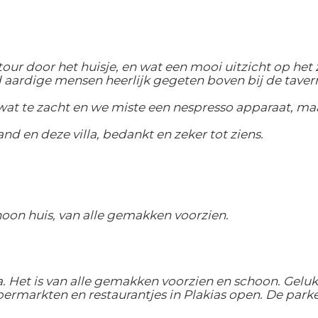
tour door het huisje, en wat een mooi uitzicht op he
d aardige mensen heerlijk gegeten boven bij de taver
at te zacht en we miste een nespresso apparaat, maa
d en deze villa, bedankt en zeker tot ziens.
hoon huis, van alle gemakken voorzien.
Xara. Het is van alle gemakken voorzien en schoon. G
rmarkten en restaurantjes in Plakias open. De parkeer