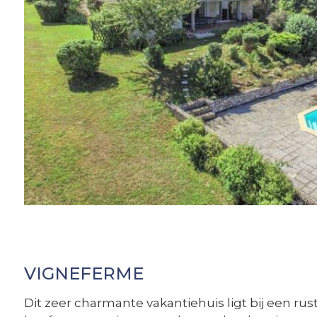
VIGNEFERME
Dit zeer charmante vakantiehuis ligt bij een ru