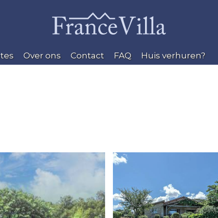
tes
Over ons
Contact
FAQ
Huis verhuren?