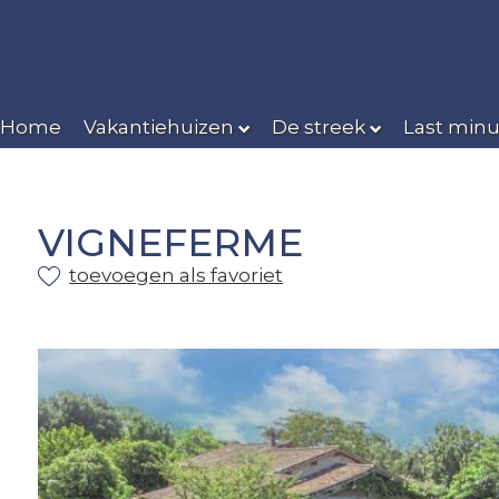
Home
Vakantiehuizen
De streek
Last minu
VIGNEFERME
toevoegen als favoriet