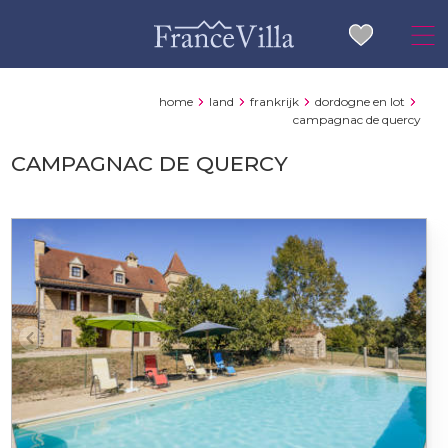
home
land
frankrijk
dordogne en lot
campagnac de quercy
CAMPAGNAC DE QUERCY