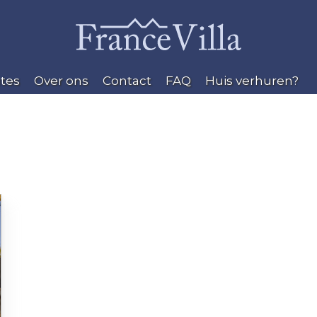
tes
Over ons
Contact
FAQ
Huis verhuren?