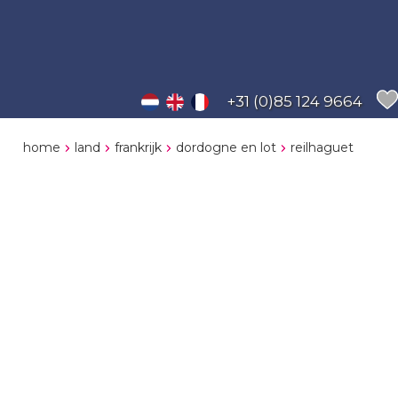
+31 (0)85 124 9664
home
land
frankrijk
dordogne en lot
reilhaguet