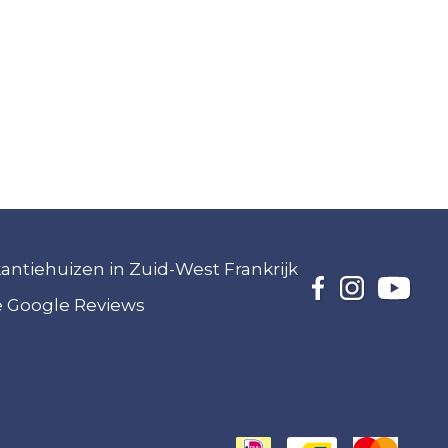
akantiehuizen in Zuid-West Frankrijk
ze Google Reviews