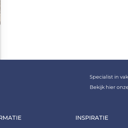
Specialist in v
Bekijk hier on
RMATIE
INSPIRATIE