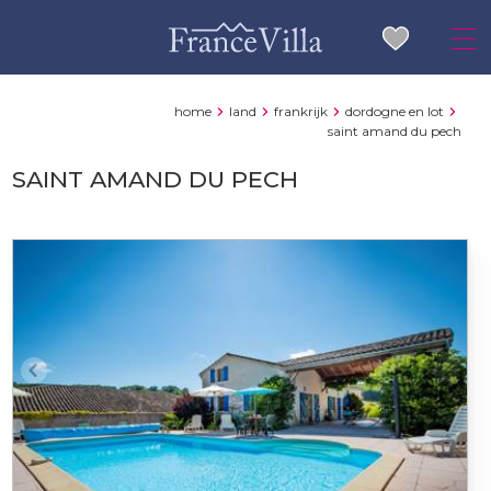
home
land
frankrijk
dordogne en lot
saint amand du pech
SAINT AMAND DU PECH